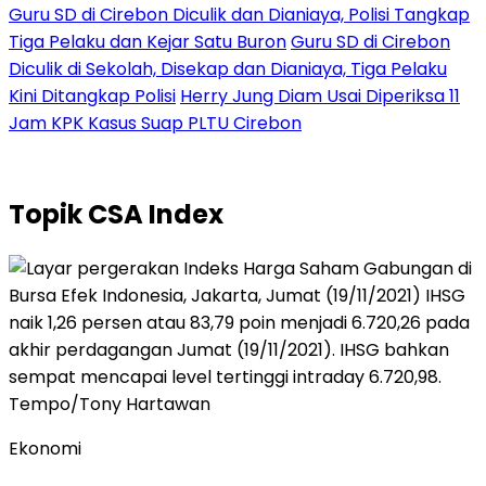
Guru SD di Cirebon Diculik dan Dianiaya, Polisi Tangkap
Tiga Pelaku dan Kejar Satu Buron
Guru SD di Cirebon
Diculik di Sekolah, Disekap dan Dianiaya, Tiga Pelaku
Kini Ditangkap Polisi
Herry Jung Diam Usai Diperiksa 11
Jam KPK Kasus Suap PLTU Cirebon
Topik
CSA Index
Ekonomi