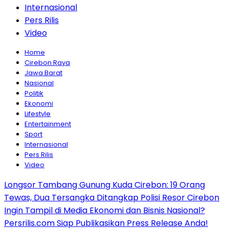
Internasional
Pers Rilis
Video
Home
Cirebon Raya
Jawa Barat
Nasional
Politik
Ekonomi
Lifestyle
Entertainment
Sport
Internasional
Pers Rilis
Video
Longsor Tambang Gunung Kuda Cirebon: 19 Orang
Tewas, Dua Tersangka Ditangkap Polisi Resor Cirebon
Ingin Tampil di Media Ekonomi dan Bisnis Nasional?
Persrilis.com Siap Publikasikan Press Release Anda!