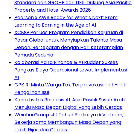
Standard dan GROHE dari LIXIL Dukung Asia Pacific
Property and Hotel Awards 2026
Pearson x AWS Ready for What’s Next: From
Learning to Earning in the Age of AI
XCMG Perluas Program Pendidikan Kejuruan di
Pasar Global untuk Menyiapkan Talenta Masa
Depan, Bertepatan dengan Hari Keterampilan
Pemuda Sedunia
Kolaborasi Adira Finance & AI Rudder Sukses
Pangkas Biaya Operasional Lewat Implementasi
AI
GPK RI Minta Warga Tak Terprovokasi: Hati-Hati
Pengalihan Isu!
Konektivitas Berbasis AI: Asia Pasifik Susun Arah
Menuju Masa Depan Digital yang Lebih Cerdas
Weichai Group: 40 Tahun Berkarya di Vietnam,
Bekerja sama Membangun Masa Depan yang
Lebih Hijau dan Cerdas