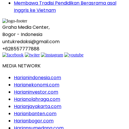
Membawa Tradisi Pendidikan Berasrama asal
Inggris ke Vietnam
Graha Media Center,
Bogor - Indonesia
untukredaksi@gmail.com
+628557777888
MEDIA NETWORK
Harianindonesia.com
Harianekonomi.com
Harianinvestor.com
Harianolahraga.com
Harianjayakarta.com
Harianbanten.com
Harianbogor.com
Hariansumedang.com