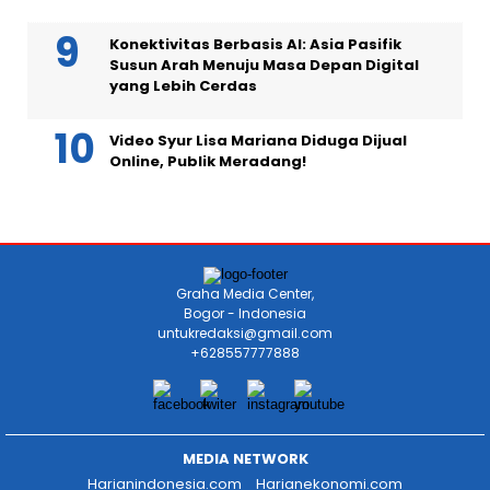
Konektivitas Berbasis AI: Asia Pasifik
Susun Arah Menuju Masa Depan Digital
yang Lebih Cerdas
Video Syur Lisa Mariana Diduga Dijual
Online, Publik Meradang!
Graha Media Center,
Bogor - Indonesia
untukredaksi@gmail.com
+628557777888
MEDIA NETWORK
Harianindonesia.com
Harianekonomi.com