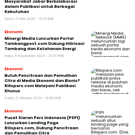
Masyarakat Jabar Berkolaborasi
dalam Publikasi untuk Berbagai
Kebutuhan
Senin, 12 Mei 2025 - 10:41 WIB
Ekonomi
Minergi Media Luncurkan Portal
Tambangpost.com Dukung Hilirisasi
Tambang dan Ketahanan Energi
Rabu, 6 November 2024 - 21:43 WIB
Ekonomi
Butuh Pencitraan dan Pemulihan
Citra di Media Ekonomi dan Bisnis?
Rilispers.com Melayani Publikasi
Khusus
Sabtu, 5 Oktober 2024 - 15:58 WIB
Ekonomi
Pusat Siaran Pers Indonesia (PSPI)
Luncurkan Landing Page
Rilispers.com, Dukung Pencitraan
dan Pemulihan Citra