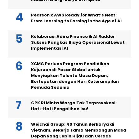
Pearson x AWS Ready for What’s Next:
From Learning to Earning in the Age of AI
Kolaborasi Adira Finance & AI Rudder
Sukses Pangkas Biaya Operasional Lewat
Implementasi AI
XCMG Perluas Program Pendidikan
Kejuruan di Pasar Global untuk
Menyiapkan Talenta Masa Depan,
Bertepatan dengan Hari Keterampilan
Pemuda Sedunia
GPK RI Minta Warga Tak Terprovokasi:
Hati-Hati Pengalihan Isu!
Weichai Group: 40 Tahun Berkarya di
Vietnam, Bekerja sama Membangun Masa
Depan yang Lebih Hijau dan Cerdas