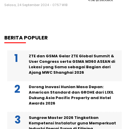
Selasa, 24 September 2024 - 07:57 WIB
BERITA POPULER
ZTE dan GSMA Gelar ZTE Global Summit &
User Congress serta GSMA M360 ASEAN di
Lokasi yang Sama sebagai Bagian dari
Ajang MWC Shanghai 2026
Dorong Inovasi Hunian Masa Depan:
American Standard dan GROHE dari LIXIL
Dukung Asia Pacific Property and Hotel
Awards 2026
Sungrow Master 2026 Tingkatkan
Kompetensi Instalatur guna Memperkuat
Industri Energi Surya di Filipina