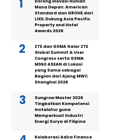
Dorong Inovasi Hunian
Masa Depan: American
Standard dan GROHE dari
LIXIL Dukung Asia Pacific
Property and Hotel
Awards 2026
ZTE dan GSMA Gelar ZTE
Global Summit & User
Congress serta GSMA
M360 ASEAN di Lokasi
yang Sama sebagai
Bagian dari Ajang MWC
Shanghai 2026
Sungrow Master 2026
Tingkatkan Kompetensi
Instalatur guna
Memperkuat Industri
Energi Surya di Filipina
Kolaborasi Adira Finance