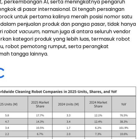
t, perkembangan AI, serta meningkatnya pengaruh
ongkok di pasar internasional. Di tengah persaingan
orock untuk pertama kalinya meraih posisi nomor satu
 dalam penjualan produk dan pangsa pasar, tidak hanya
ri
robot vacuum
, namun juga di antara seluruh vendor
an kategori produk yang lebih luas, termasuk robot
u, robot pemotong rumput, serta perangkat
mah tangga lainnya.