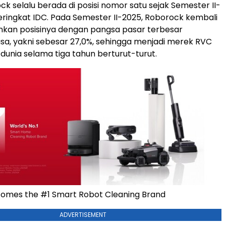
ck selalu berada di posisi nomor satu sejak Semester II-
ringkat IDC. Pada Semester II-2025, Roborock kembali
an posisinya dengan pangsa pasar terbesar
a, yakni sebesar 27,0%, sehingga menjadi merek RVC
 dunia selama tiga tahun berturut-turut.
omes the #1 Smart Robot Cleaning Brand
ADVERTISEMENT