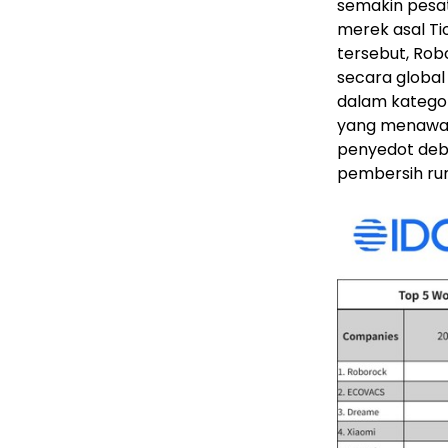
semakin pesa
merek asal Ti
tersebut, Rob
secara global
dalam katego
yang menawark
penyedot deb
pembersih ru