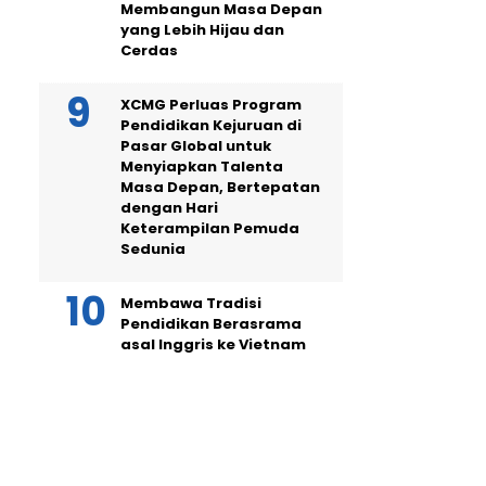
Membangun Masa Depan
yang Lebih Hijau dan
Cerdas
XCMG Perluas Program
Pendidikan Kejuruan di
Pasar Global untuk
Menyiapkan Talenta
Masa Depan, Bertepatan
dengan Hari
Keterampilan Pemuda
Sedunia
Membawa Tradisi
Pendidikan Berasrama
asal Inggris ke Vietnam