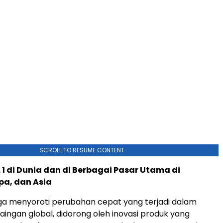
SCROLL TO RESUME CONTENT
 1 di Dunia dan di Berbagai Pasar Utama di
pa, dan Asia
juga menyoroti perubahan cepat yang terjadi dalam
aingan global, didorong oleh inovasi produk yang