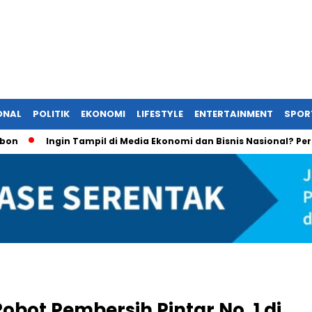
ONAL
POLITIK
EKONOMI
LIFESTYLE
ENTERTAINMENT
SPOR
Ingin Tampil di Media Ekonomi dan Bisnis Nasional? Persrilis.c
obot Pembersih Pintar No. 1 di