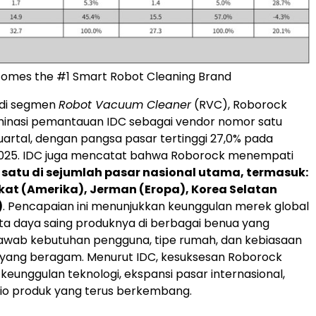
omes the #1 Smart Robot Cleaning Brand
 di segmen
Robot Vacuum Cleaner
(RVC), Roborock
inasi pemantauan IDC sebagai vendor nomor satu
uartal, dengan pangsa pasar tertinggi 27,0% pada
2025. IDC juga mencatat bahwa Roborock menempati
 satu di sejumlah pasar nasional utama, termasuk:
kat (Amerika), Jerman (Eropa), Korea Selatan
)
. Pencapaian ini menunjukkan keunggulan merek global
ta daya saing produknya di berbagai benua yang
jawab kebutuhan pengguna, tipe rumah, dan kebiasaan
yang beragam. Menurut IDC, kesuksesan Roborock
keunggulan teknologi, ekspansi pasar internasional,
lio produk yang terus berkembang.