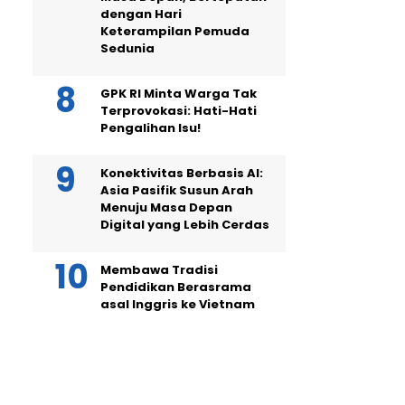
dengan Hari
Keterampilan Pemuda
Sedunia
GPK RI Minta Warga Tak
Terprovokasi: Hati-Hati
Pengalihan Isu!
Konektivitas Berbasis AI:
Asia Pasifik Susun Arah
Menuju Masa Depan
Digital yang Lebih Cerdas
Membawa Tradisi
Pendidikan Berasrama
asal Inggris ke Vietnam