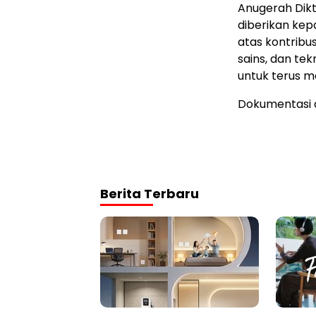
Anugerah Dik
diberikan kepa
atas kontribus
sains, dan tek
untuk terus m
Dokumentasi 
Berita Terbaru