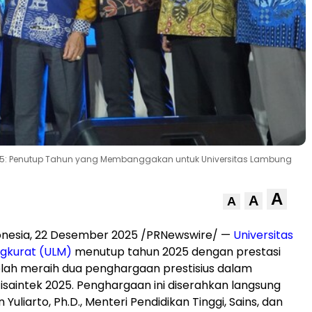
025: Penutup Tahun yang Membanggakan untuk Universitas Lambung
A
A
A
onesia
,
22 Desember 2025
/PRNewswire/ —
Universitas
gkurat (ULM)
menutup tahun 2025 dengan prestasi
lah meraih dua penghargaan prestisius dalam
isaintek 2025. Penghargaan ini diserahkan langsung
n Yuliarto, Ph.D., Menteri Pendidikan Tinggi, Sains, dan