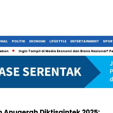
ONAL
POLITIK
EKONOMI
LIFESTYLE
ENTERTAINMENT
SPOR
Ingin Tampil di Media Ekonomi dan Bisnis Nasional? Persrilis.c
 Anugerah Diktisaintek 2025: