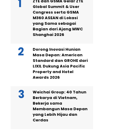
ZTE dan GSMA Gelar ZTE
Global Summit & User
Congress serta GSMA
M360 ASEAN di Lokasi
yang Sama sebagai
Bagian dari Ajang MWC
Shanghai 2026
Dorong Inovasi Hunian
Masa Depan: American
Standard dan GROHE dari
LIXIL Dukung Asia Pacific
Property and Hotel
Awards 2026
Weichai Group: 40 Tahun
Berkarya di Vietnam,
Bekerja sama
Membangun Masa Depan
yang Lebih Hijau dan
Cerdas