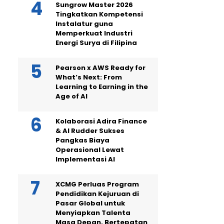
Sungrow Master 2026
Tingkatkan Kompetensi
Instalatur guna
Memperkuat Industri
Energi Surya di Filipina
Pearson x AWS Ready for
What’s Next: From
Learning to Earning in the
Age of AI
Kolaborasi Adira Finance
& AI Rudder Sukses
Pangkas Biaya
Operasional Lewat
Implementasi AI
XCMG Perluas Program
Pendidikan Kejuruan di
Pasar Global untuk
Menyiapkan Talenta
Masa Depan, Bertepatan