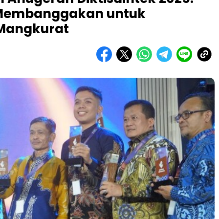
 Membanggakan untuk
 Mangkurat