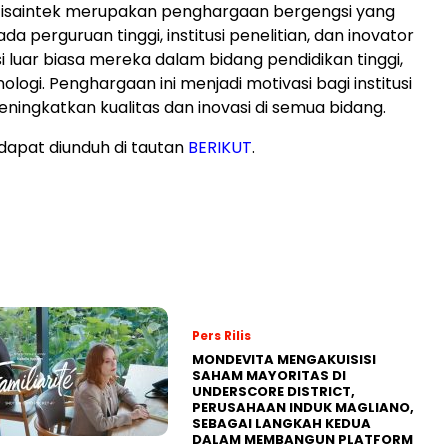
tisaintek merupakan penghargaan bergengsi yang
da perguruan tinggi, institusi penelitian, dan inovator
i luar biasa mereka dalam bidang pendidikan tinggi,
nologi. Penghargaan ini menjadi motivasi bagi institusi
eningkatkan kualitas dan inovasi di semua bidang.
dapat diunduh di tautan
BERIKUT
.
Pers Rilis
MONDEVITA MENGAKUISISI
SAHAM MAYORITAS DI
UNDERSCORE DISTRICT,
PERUSAHAAN INDUK MAGLIANO,
SEBAGAI LANGKAH KEDUA
DALAM MEMBANGUN PLATFORM