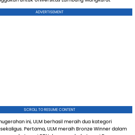
ADVERTISEMENT
SCROLL TO RESUME CONTENT
gerahan ini, ULM berhasil meraih dua kategori
sekaligus. Pertama, ULM meraih Bronze Winner dalam