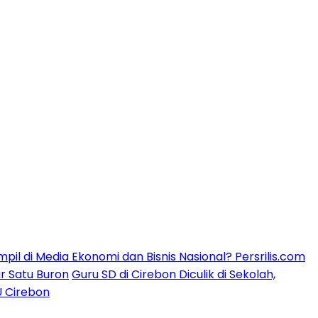
mpil di Media Ekonomi dan Bisnis Nasional? Persrilis.com
ar Satu Buron
Guru SD di Cirebon Diculik di Sekolah,
U Cirebon