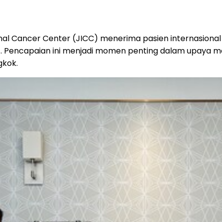
al Cancer Center (JICC) menerima pasien internasional p
t. Pencapaian ini menjadi momen penting dalam upaya me
gkok.