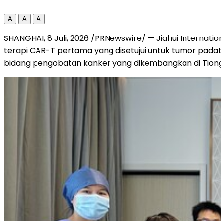
A
A
A
SHANGHAI
,
8 Juli, 2026
/PRNewswire/ — Jiahui Internation
terapi CAR-T pertama yang disetujui untuk tumor pada
bidang pengobatan kanker yang dikembangkan di Tion