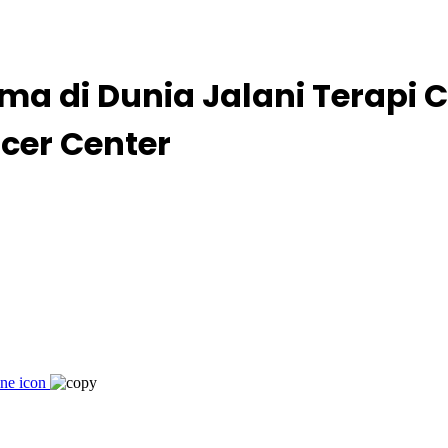
ama di Dunia Jalani Terapi
ncer Center