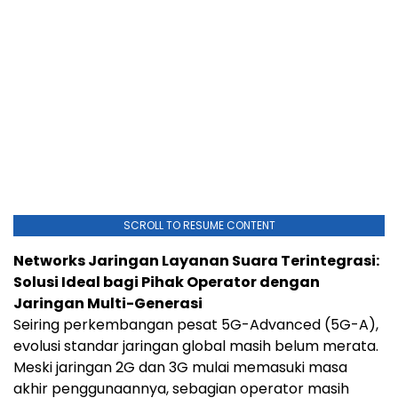
SCROLL TO RESUME CONTENT
Networks Jaringan Layanan Suara Terintegrasi:
Solusi Ideal bagi Pihak Operator dengan
Jaringan Multi-Generasi
Seiring perkembangan pesat 5G-Advanced (5G-A),
evolusi standar jaringan global masih belum merata.
Meski jaringan 2G dan 3G mulai memasuki masa
akhir penggunaannya, sebagian operator masih