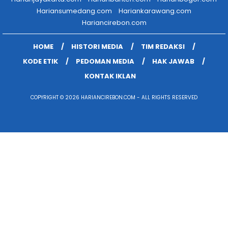
Hariansumedang.com
Hariankarawang.com
Hariancirebon.com
HOME
HISTORI MEDIA
TIM REDAKSI
KODE ETIK
PEDOMAN MEDIA
HAK JAWAB
KONTAK IKLAN
COPYRIGHT © 2026 HARIANCIREBON.COM - ALL RIGHTS RESERVED