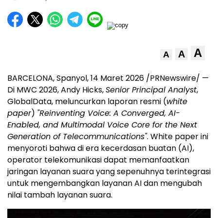
A
A
A
BARCELONA, Spanyol, 14 Maret 2026 /PRNewswire/ —
Di MWC 2026, Andy Hicks,
Senior Principal Analyst
,
GlobalData, meluncurkan laporan resmi (
white
paper
)
"Reinventing Voice: A Converged, AI-
Enabled, and Multimodal Voice Core for the Next
Generation of Telecommunications"
. White paper ini
menyoroti bahwa di era kecerdasan buatan (AI),
operator telekomunikasi dapat memanfaatkan
jaringan layanan suara yang sepenuhnya terintegrasi
untuk mengembangkan layanan AI dan mengubah
nilai tambah layanan suara.