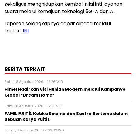
sekaligus menghidupkan kembali nilai inti layanan
suara melalui kemajuan teknologi 5G-A dan AI.
Laporan selengkapnya dapat dibaca melalui
tautan:
INI
.
BERITA TERKAIT
Sabtu, 8 Agustus 2026 - 14:26 WIB
Himel Hadirkan Visi Hunian Modern melalui Kampanye
Global “Dream Home”
Sabtu, 8 Agustus 2026 - 14:19 WIB
FAMILIARITÉ: Ketika Sinema dan Sastra Bertemu dalam
Sebuah Karya Puitis
Jumat, 7 Agustus 2026 - 09:32 WIB