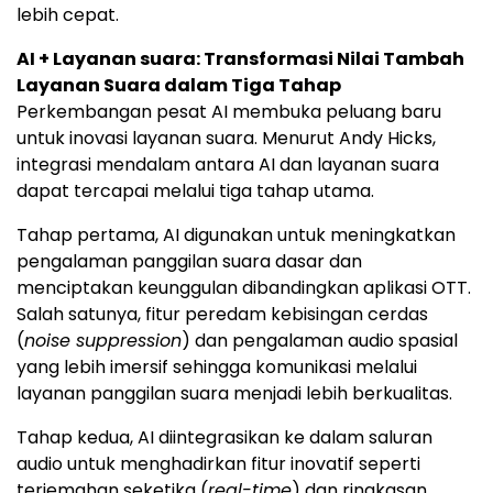
lebih cepat.
AI + Layanan suara: Transformasi Nilai Tambah
Layanan Suara dalam Tiga Tahap
Perkembangan pesat AI membuka peluang baru
untuk inovasi layanan suara. Menurut Andy Hicks,
integrasi mendalam antara AI dan layanan suara
dapat tercapai melalui tiga tahap utama.
Tahap pertama, AI digunakan untuk meningkatkan
pengalaman panggilan suara dasar dan
menciptakan keunggulan dibandingkan aplikasi OTT.
Salah satunya, fitur peredam kebisingan cerdas
(
noise suppression
) dan pengalaman audio spasial
yang lebih imersif sehingga komunikasi melalui
layanan panggilan suara menjadi lebih berkualitas.
Tahap kedua, AI diintegrasikan ke dalam saluran
audio untuk menghadirkan fitur inovatif seperti
terjemahan seketika (
real-time
) dan ringkasan