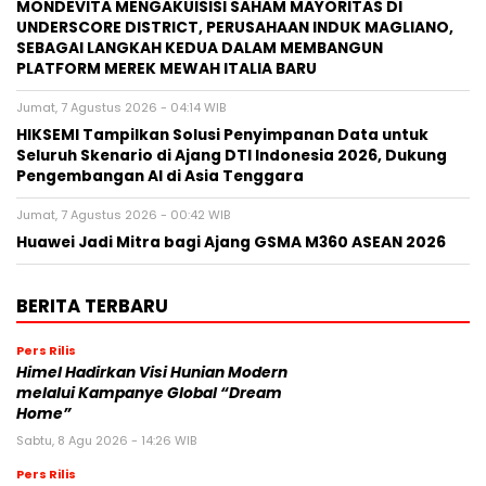
MONDEVITA MENGAKUISISI SAHAM MAYORITAS DI
UNDERSCORE DISTRICT, PERUSAHAAN INDUK MAGLIANO,
SEBAGAI LANGKAH KEDUA DALAM MEMBANGUN
PLATFORM MEREK MEWAH ITALIA BARU
Jumat, 7 Agustus 2026 - 04:14 WIB
HIKSEMI Tampilkan Solusi Penyimpanan Data untuk
Seluruh Skenario di Ajang DTI Indonesia 2026, Dukung
Pengembangan AI di Asia Tenggara
Jumat, 7 Agustus 2026 - 00:42 WIB
Huawei Jadi Mitra bagi Ajang GSMA M360 ASEAN 2026
BERITA TERBARU
Pers Rilis
Himel Hadirkan Visi Hunian Modern
melalui Kampanye Global “Dream
Home”
Sabtu, 8 Agu 2026 - 14:26 WIB
Pers Rilis