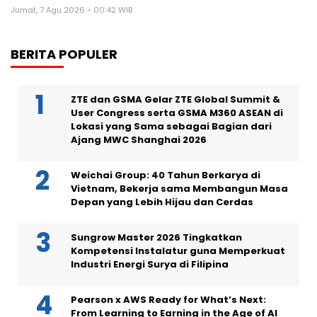
Jumat, 7 Agu 2026 - 00:42 WIB
BERITA POPULER
ZTE dan GSMA Gelar ZTE Global Summit &
User Congress serta GSMA M360 ASEAN di
Lokasi yang Sama sebagai Bagian dari
Ajang MWC Shanghai 2026
Weichai Group: 40 Tahun Berkarya di
Vietnam, Bekerja sama Membangun Masa
Depan yang Lebih Hijau dan Cerdas
Sungrow Master 2026 Tingkatkan
Kompetensi Instalatur guna Memperkuat
Industri Energi Surya di Filipina
Pearson x AWS Ready for What’s Next:
From Learning to Earning in the Age of AI