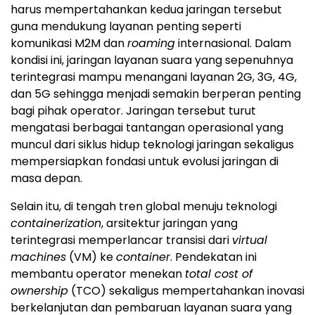
harus mempertahankan kedua jaringan tersebut
guna mendukung layanan penting seperti
komunikasi M2M dan
roaming
internasional. Dalam
kondisi ini, jaringan layanan suara yang sepenuhnya
terintegrasi mampu menangani layanan 2G, 3G, 4G,
dan 5G sehingga menjadi semakin berperan penting
bagi pihak operator. Jaringan tersebut turut
mengatasi berbagai tantangan operasional yang
muncul dari siklus hidup teknologi jaringan sekaligus
mempersiapkan fondasi untuk evolusi jaringan di
masa depan.
Selain itu, di tengah tren global menuju teknologi
containerization
, arsitektur jaringan yang
terintegrasi memperlancar transisi dari
virtual
machines
(VM) ke
container
. Pendekatan ini
membantu operator menekan
total cost of
ownership
(TCO) sekaligus mempertahankan inovasi
berkelanjutan dan pembaruan layanan suara yang