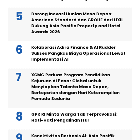
Dorong Inovasi Hunian Masa Depan:
American Standard dan GROHE dari LIXIL
Dukung Asia Pacific Property and Hotel
Awards 2026
Kolaborasi Adira Finance & AI Rudder
Sukses Pangkas Biaya Operasional Lewat
Implementasi AI
XCMG Perluas Program Pendidikan
Kejuruan di Pasar Global untuk
Menyiapkan Talenta Masa Depan,
Bertepatan dengan Hari Keterampilan
Pemuda Sedunia
GPK RI Minta Warga Tak Terprovokasi:
Hati-Hati Pengalihan Isu!
Konektivitas Berbasis AI: Asia Pasifik