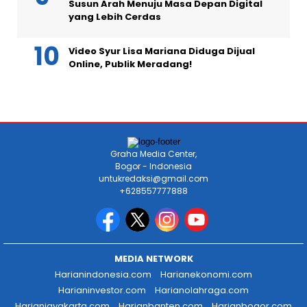
Susun Arah Menuju Masa Depan Digital
yang Lebih Cerdas
Video Syur Lisa Mariana Diduga Dijual
Online, Publik Meradang!
Graha Media Center,
Bogor - Indonesia
untukredaksi@gmail.com
+628557777888
MEDIA NETWORK
Harianindonesia.com
Harianekonomi.com
Harianinvestor.com
Harianolahraga.com
Harianjayakarta.com
Harianbanten.com
Harianbogor.com