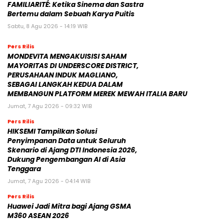
FAMILIARITÉ: Ketika Sinema dan Sastra
Bertemu dalam Sebuah Karya Puitis
Sabtu, 8 Agu 2026 - 14:19 WIB
Pers Rilis
MONDEVITA MENGAKUISISI SAHAM
MAYORITAS DI UNDERSCORE DISTRICT,
PERUSAHAAN INDUK MAGLIANO,
SEBAGAI LANGKAH KEDUA DALAM
MEMBANGUN PLATFORM MEREK MEWAH ITALIA BARU
Jumat, 7 Agu 2026 - 09:32 WIB
Pers Rilis
HIKSEMI Tampilkan Solusi
Penyimpanan Data untuk Seluruh
Skenario di Ajang DTI Indonesia 2026,
Dukung Pengembangan AI di Asia
Tenggara
Jumat, 7 Agu 2026 - 04:14 WIB
Pers Rilis
Huawei Jadi Mitra bagi Ajang GSMA
M360 ASEAN 2026