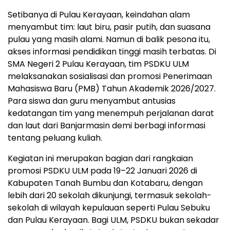
Setibanya di Pulau Kerayaan, keindahan alam
menyambut tim: laut biru, pasir putih, dan suasana
pulau yang masih alami. Namun di balik pesona itu,
akses informasi pendidikan tinggi masih terbatas. Di
SMA Negeri 2 Pulau Kerayaan, tim PSDKU ULM
melaksanakan sosialisasi dan promosi Penerimaan
Mahasiswa Baru (PMB) Tahun Akademik 2026/2027.
Para siswa dan guru menyambut antusias
kedatangan tim yang menempuh perjalanan darat
dan laut dari Banjarmasin demi berbagi informasi
tentang peluang kuliah.
Kegiatan ini merupakan bagian dari rangkaian
promosi PSDKU ULM pada 19–22 Januari 2026 di
Kabupaten Tanah Bumbu dan Kotabaru, dengan
lebih dari 20 sekolah dikunjungi, termasuk sekolah-
sekolah di wilayah kepulauan seperti Pulau Sebuku
dan Pulau Kerayaan. Bagi ULM, PSDKU bukan sekadar