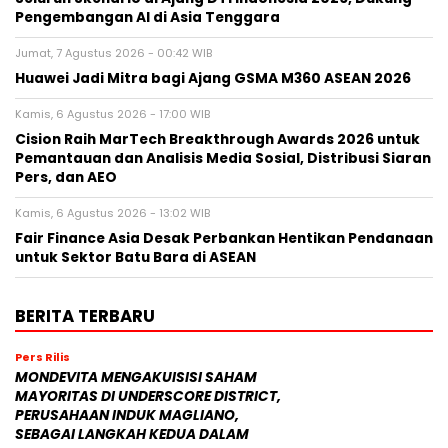
Pengembangan AI di Asia Tenggara
Jumat, 7 Agustus 2026 - 00:42 WIB
Huawei Jadi Mitra bagi Ajang GSMA M360 ASEAN 2026
Kamis, 6 Agustus 2026 - 17:00 WIB
Cision Raih MarTech Breakthrough Awards 2026 untuk
Pemantauan dan Analisis Media Sosial, Distribusi Siaran
Pers, dan AEO
Kamis, 6 Agustus 2026 - 13:02 WIB
Fair Finance Asia Desak Perbankan Hentikan Pendanaan
untuk Sektor Batu Bara di ASEAN
BERITA TERBARU
Pers Rilis
MONDEVITA MENGAKUISISI SAHAM
MAYORITAS DI UNDERSCORE DISTRICT,
PERUSAHAAN INDUK MAGLIANO,
SEBAGAI LANGKAH KEDUA DALAM