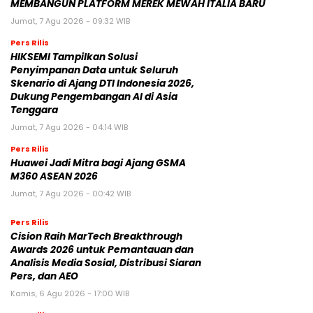
MEMBANGUN PLATFORM MEREK MEWAH ITALIA BARU
Jumat, 7 Agu 2026 - 09:32 WIB
Pers Rilis
HIKSEMI Tampilkan Solusi
Penyimpanan Data untuk Seluruh
Skenario di Ajang DTI Indonesia 2026,
Dukung Pengembangan AI di Asia
Tenggara
Jumat, 7 Agu 2026 - 04:14 WIB
Pers Rilis
Huawei Jadi Mitra bagi Ajang GSMA
M360 ASEAN 2026
Jumat, 7 Agu 2026 - 00:42 WIB
Pers Rilis
Cision Raih MarTech Breakthrough
Awards 2026 untuk Pemantauan dan
Analisis Media Sosial, Distribusi Siaran
Pers, dan AEO
Kamis, 6 Agu 2026 - 17:00 WIB