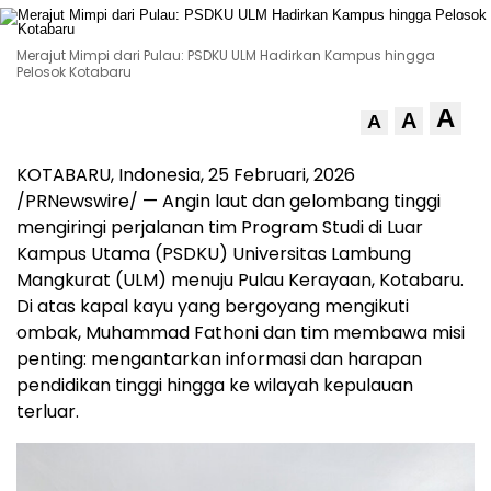
Merajut Mimpi dari Pulau: PSDKU ULM Hadirkan Kampus hingga
Pelosok Kotabaru
A
A
A
KOTABARU,
Indonesia
, 25 Februari, 2026
/PRNewswire/ — Angin laut dan gelombang tinggi
mengiringi perjalanan tim Program Studi di Luar
Kampus Utama (PSDKU) Universitas Lambung
Mangkurat (ULM) menuju Pulau Kerayaan, Kotabaru.
Di atas kapal kayu yang bergoyang mengikuti
ombak, Muhammad Fathoni dan tim membawa misi
penting: mengantarkan informasi dan harapan
pendidikan tinggi hingga ke wilayah kepulauan
terluar.