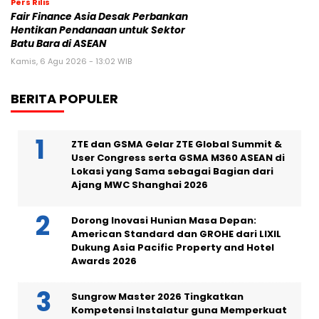
Pers Rilis
Fair Finance Asia Desak Perbankan
Hentikan Pendanaan untuk Sektor
Batu Bara di ASEAN
Kamis, 6 Agu 2026 - 13:02 WIB
BERITA POPULER
ZTE dan GSMA Gelar ZTE Global Summit &
User Congress serta GSMA M360 ASEAN di
Lokasi yang Sama sebagai Bagian dari
Ajang MWC Shanghai 2026
Dorong Inovasi Hunian Masa Depan:
American Standard dan GROHE dari LIXIL
Dukung Asia Pacific Property and Hotel
Awards 2026
Sungrow Master 2026 Tingkatkan
Kompetensi Instalatur guna Memperkuat