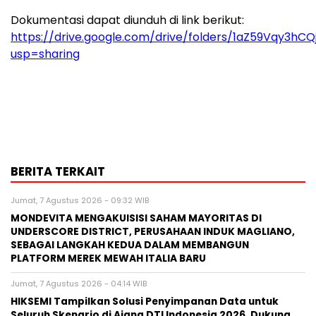
Dokumentasi dapat diunduh di link berikut:
https://drive.google.com/drive/folders/1aZ59Vqy3h
usp=sharing
BERITA TERKAIT
Jumat, 7 Agustus 2026 - 09:32 WIB
MONDEVITA MENGAKUISISI SAHAM MAYORITAS DI
UNDERSCORE DISTRICT, PERUSAHAAN INDUK MAGLIANO,
SEBAGAI LANGKAH KEDUA DALAM MEMBANGUN
PLATFORM MEREK MEWAH ITALIA BARU
Jumat, 7 Agustus 2026 - 04:14 WIB
HIKSEMI Tampilkan Solusi Penyimpanan Data untuk
Seluruh Skenario di Ajang DTI Indonesia 2026, Dukung