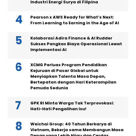
Industri Energi Surya di Filipina
Pearson x AWS Ready for What’s Next:
From Learning to Earning in the Age of AI
Kolaborasi Adira Finance & AI Rudder
Sukses Pangkas Biaya Operasional Lewat
Implementasi AI
XCMG Perluas Program Pendidikan
Kejuruan di Pasar Global untuk
Menyiapkan Talenta Masa Depan,
Bertepatan dengan Hari Keterampilan
Pemuda Sedunia
GPK RI Minta Warga Tak Terprovokasi:
Hati-Hati Pengalihan Isu!
Weichai Group: 40 Tahun Berkarya di
Vietnam, Bekerja sama Membangun Masa
Depan yang Lebih Hijau dan Cerdas