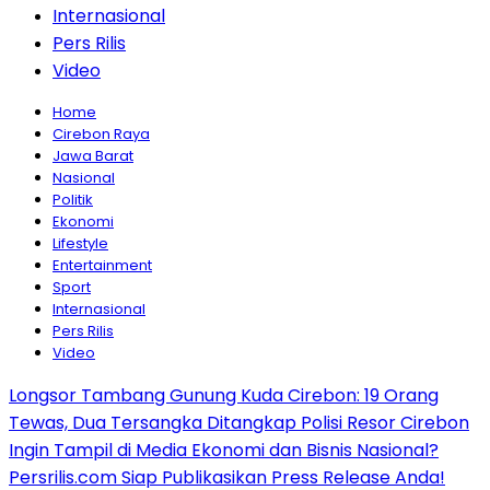
Internasional
Pers Rilis
Video
Home
Cirebon Raya
Jawa Barat
Nasional
Politik
Ekonomi
Lifestyle
Entertainment
Sport
Internasional
Pers Rilis
Video
Longsor Tambang Gunung Kuda Cirebon: 19 Orang
Tewas, Dua Tersangka Ditangkap Polisi Resor Cirebon
Ingin Tampil di Media Ekonomi dan Bisnis Nasional?
Persrilis.com Siap Publikasikan Press Release Anda!