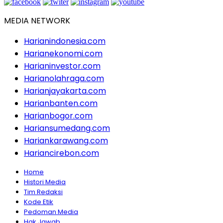
MEDIA NETWORK
Harianindonesia.com
Harianekonomi.com
Harianinvestor.com
Harianolahraga.com
Harianjayakarta.com
Harianbanten.com
Harianbogor.com
Hariansumedang.com
Hariankarawang.com
Hariancirebon.com
Home
Histori Media
Tim Redaksi
Kode Etik
Pedoman Media
Hak Jawab