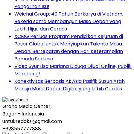
Pengalihan Isu!
Weichai Group: 40 Tahun Berkarya di Vietnam,
Bekerja sama Membangun Masa Depan yang
Lebih Hijau dan Cerdas
XCMG Perluas Program Pendidikan Kejuruan di
Pasar Global untuk Menyiapkan Talenta Masa
Depan, Bertepatan dengan Hari Keterampilan
Pemuda Sedunia
Video Syur Lisa Mariana Diduga Dijual Online, Publik
Meradang!
Konektivitas Berbasis AI: Asia Pasifik Susun Arah
Menuju Masa Depan Digital yang Lebih Cerdas
Graha Media Center,
Bogor - Indonesia
untukredaksi@gmail.com
+628557777888