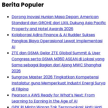
Berita Populer
Dorong Inovasi Hunian Masa Depan: American
Standard dan GROHE dari LIXIL Dukung Asia Pacific
Property and Hotel Awards 2026
Kolaborasi Adira Finance & AI Rudder Sukses
Pangkas Biaya Operasional Lewat Implementasi
AI
ZTE dan GSMA Gelar ZTE Global Summit & User
Congress serta GSMA M360 ASEAN di Lokasi yang
Sama sebagai Bagian dari Ajang MWC Shanghai
2026
Sungrow Master 2026 Tingkatkan Kompetensi
Instalatur guna Memperkuat Industri Energi Surya
di Filipina
Pearson x AWS Ready for What’s Next: From
Learning to Earning in the Age of AI
GPK RI Minta Warga Tak Terprovokasi: Hati-Hati