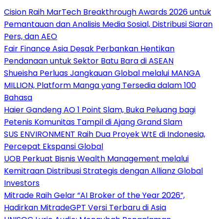
Cision Raih MarTech Breakthrough Awards 2026 untuk
Pemantauan dan Analisis Media Sosial, Distribusi Siaran
Pers, dan AEO
Fair Finance Asia Desak Perbankan Hentikan
Pendanaan untuk Sektor Batu Bara di ASEAN
Shueisha Perluas Jangkauan Global melalui MANGA
MILLION, Platform Manga yang Tersedia dalam 100
Bahasa
Haier Gandeng AO 1 Point Slam, Buka Peluang bagi
Petenis Komunitas Tampil di Ajang Grand Slam
SUS ENVIRONMENT Raih Dua Proyek WtE di Indonesia,
Percepat Ekspansi Global
UOB Perkuat Bisnis Wealth Management melalui
Kemitraan Distribusi Strategis dengan Allianz Global
Investors
Mitrade Raih Gelar “AI Broker of the Year 2026”,
Hadirkan MitradeGPT Versi Terbaru di Asia