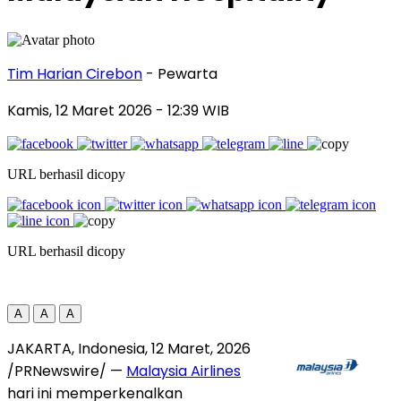
Tim Harian Cirebon
- Pewarta
Kamis, 12 Maret 2026
- 12:39 WIB
URL berhasil dicopy
URL berhasil dicopy
A
A
A
JAKARTA, Indonesia
,
12 Maret, 2026
/PRNewswire/ —
Malaysia Airlines
hari ini memperkenalkan