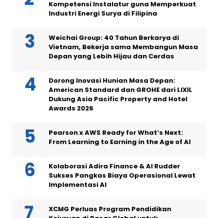
Kompetensi Instalatur guna Memperkuat
Industri Energi Surya di Filipina
Weichai Group: 40 Tahun Berkarya di
Vietnam, Bekerja sama Membangun Masa
Depan yang Lebih Hijau dan Cerdas
Dorong Inovasi Hunian Masa Depan:
American Standard dan GROHE dari LIXIL
Dukung Asia Pacific Property and Hotel
Awards 2026
Pearson x AWS Ready for What’s Next:
From Learning to Earning in the Age of AI
Kolaborasi Adira Finance & AI Rudder
Sukses Pangkas Biaya Operasional Lewat
Implementasi AI
XCMG Perluas Program Pendidikan