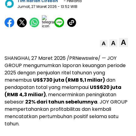
Tim Harian Cirebon
- Pewarta
Jumat, 27 Maret 2026
- 13:52 WIB
A
A
A
SHANGHAI, 27 Maret 2026 /PRNewswire/ — JOY
GROUP mengumumkan laporan keuangan periode
2025 dengan penjualan ritel tahunan yang
menembus
US$730 juta (RMB 5,1 miliar)
dan
pendapatan total yang melampaui
US$620 juta
(RMB 4,3 miliar)
, mencerminkan peningkatan
sebesar
22% dari tahun sebelumnya
. JOY GROUP
mempertahankan profitabilitas dan kembali
mencatatkan pertumbuhan positif selama satu
tahun.