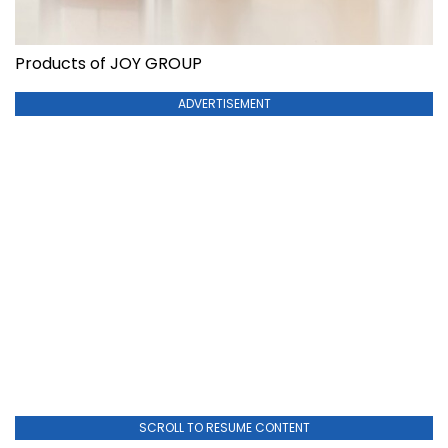
Products of JOY GROUP
ADVERTISEMENT
SCROLL TO RESUME CONTENT