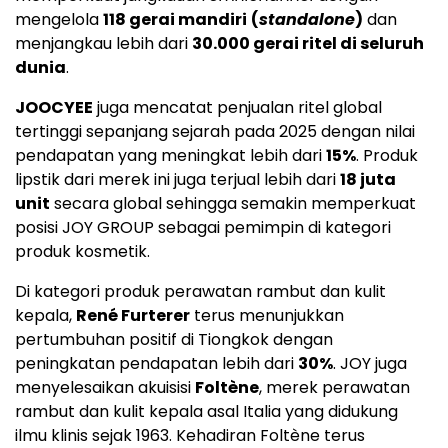
mengelola
118 gerai mandiri
(
standalone
)
dan
menjangkau lebih dari
30.000 gerai ritel di seluruh
dunia
.
JOOCYEE
juga mencatat penjualan ritel global
tertinggi sepanjang sejarah pada 2025 dengan nilai
pendapatan yang meningkat lebih dari
15%
. Produk
lipstik dari merek ini juga terjual lebih dari
18 juta
unit
secara global sehingga semakin memperkuat
posisi JOY GROUP sebagai pemimpin di kategori
produk kosmetik.
Di kategori produk perawatan rambut dan kulit
kepala,
René Furterer
terus menunjukkan
pertumbuhan positif di Tiongkok dengan
peningkatan pendapatan lebih dari
30%
. JOY juga
menyelesaikan akuisisi
Foltène
, merek perawatan
rambut dan kulit kepala asal Italia yang didukung
ilmu klinis sejak 1963. Kehadiran Foltène terus