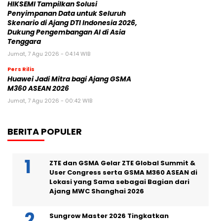
HIKSEMI Tampilkan Solusi
Penyimpanan Data untuk Seluruh
Skenario di Ajang DTI Indonesia 2026,
Dukung Pengembangan AI di Asia
Tenggara
Jumat, 7 Agu 2026 - 04:14 WIB
Pers Rilis
Huawei Jadi Mitra bagi Ajang GSMA
M360 ASEAN 2026
Jumat, 7 Agu 2026 - 00:42 WIB
BERITA POPULER
ZTE dan GSMA Gelar ZTE Global Summit &
User Congress serta GSMA M360 ASEAN di
Lokasi yang Sama sebagai Bagian dari
Ajang MWC Shanghai 2026
Sungrow Master 2026 Tingkatkan