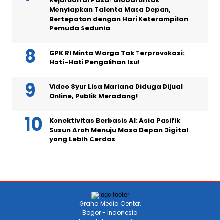
Kejuruan di Pasar Global untuk
Menyiapkan Talenta Masa Depan,
Bertepatan dengan Hari Keterampilan
Pemuda Sedunia
GPK RI Minta Warga Tak Terprovokasi:
Hati-Hati Pengalihan Isu!
Video Syur Lisa Mariana Diduga Dijual
Online, Publik Meradang!
Konektivitas Berbasis AI: Asia Pasifik
Susun Arah Menuju Masa Depan Digital
yang Lebih Cerdas
Graha Media Center,
Bogor - Indonesia