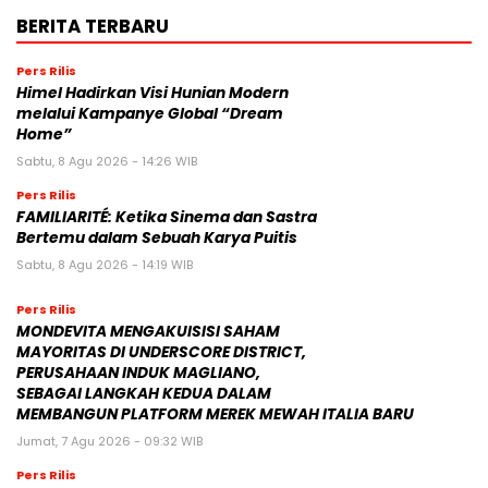
BERITA TERBARU
Pers Rilis
Himel Hadirkan Visi Hunian Modern
melalui Kampanye Global “Dream
Home”
Sabtu, 8 Agu 2026 - 14:26 WIB
Pers Rilis
FAMILIARITÉ: Ketika Sinema dan Sastra
Bertemu dalam Sebuah Karya Puitis
Sabtu, 8 Agu 2026 - 14:19 WIB
Pers Rilis
MONDEVITA MENGAKUISISI SAHAM
MAYORITAS DI UNDERSCORE DISTRICT,
PERUSAHAAN INDUK MAGLIANO,
SEBAGAI LANGKAH KEDUA DALAM
MEMBANGUN PLATFORM MEREK MEWAH ITALIA BARU
Jumat, 7 Agu 2026 - 09:32 WIB
Pers Rilis