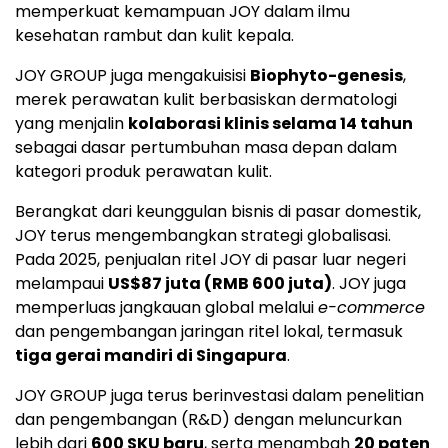
memperkuat kemampuan JOY dalam ilmu
kesehatan rambut dan kulit kepala.
JOY GROUP juga mengakuisisi
Biophyto-genesis
,
merek perawatan kulit berbasiskan dermatologi
yang menjalin
kolaborasi klinis selama 14 tahun
sebagai dasar pertumbuhan masa depan dalam
kategori produk perawatan kulit.
Berangkat dari keunggulan bisnis di pasar domestik,
JOY terus mengembangkan strategi globalisasi.
Pada 2025, penjualan ritel JOY di pasar luar negeri
melampaui
US$87 juta (RMB 600 juta)
. JOY juga
memperluas jangkauan global melalui
e-commerce
dan pengembangan jaringan ritel lokal, termasuk
tiga gerai mandiri di Singapura
.
JOY GROUP juga terus berinvestasi dalam penelitian
dan pengembangan (R&D) dengan meluncurkan
lebih dari
600 SKU baru
, serta menambah
20 paten