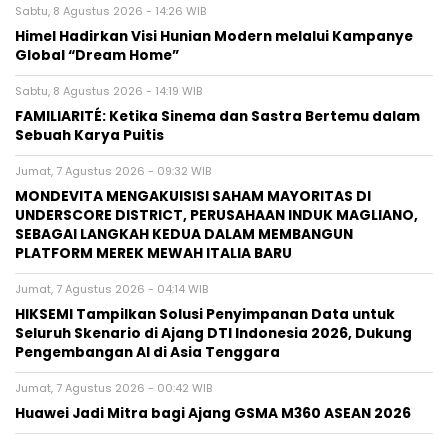
Sabtu, 8 Agustus 2026 - 14:26 WIB
Himel Hadirkan Visi Hunian Modern melalui Kampanye
Global “Dream Home”
Sabtu, 8 Agustus 2026 - 14:19 WIB
FAMILIARITÉ: Ketika Sinema dan Sastra Bertemu dalam
Sebuah Karya Puitis
Jumat, 7 Agustus 2026 - 09:32 WIB
MONDEVITA MENGAKUISISI SAHAM MAYORITAS DI
UNDERSCORE DISTRICT, PERUSAHAAN INDUK MAGLIANO,
SEBAGAI LANGKAH KEDUA DALAM MEMBANGUN
PLATFORM MEREK MEWAH ITALIA BARU
Jumat, 7 Agustus 2026 - 04:14 WIB
HIKSEMI Tampilkan Solusi Penyimpanan Data untuk
Seluruh Skenario di Ajang DTI Indonesia 2026, Dukung
Pengembangan AI di Asia Tenggara
Jumat, 7 Agustus 2026 - 00:42 WIB
Huawei Jadi Mitra bagi Ajang GSMA M360 ASEAN 2026