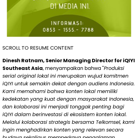
SCROLL TO RESUME CONTENT
Dinesh Ratnam, Senior Managing Director for iQIYI
Southeast Asia
, menyampaikan bahwa "
Produksi
serial original lokal ini merupakan wujud komitmen
iQIYI untuk semakin dekat dengan audiens Indonesia.
Kami memahami bahwa konten lokal memiliki
kedekatan yang kuat dengan masyarakat Indonesia,
dan kolaborasi ini menjadi tonggak penting bagi
iQIYI dalam berinvestasi di ekosistem konten lokal.
Melalui kolaborasi strategis bersama Telkomsel, kami
ingin menghadirkan konten yang relevan secara
budaya sekaligus memperkaya pengalaman