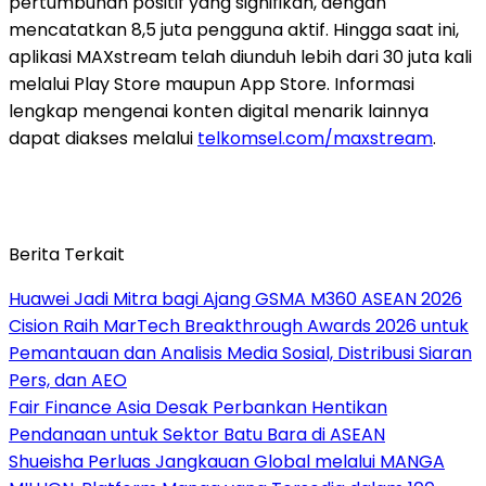
pertumbuhan positif yang signifikan, dengan
mencatatkan 8,5 juta pengguna aktif. Hingga saat ini,
aplikasi MAXstream telah diunduh lebih dari 30 juta kali
melalui Play Store maupun App Store. Informasi
lengkap mengenai konten digital menarik lainnya
dapat diakses melalui
telkomsel.com/maxstream
.
Berita Terkait
Huawei Jadi Mitra bagi Ajang GSMA M360 ASEAN 2026
Cision Raih MarTech Breakthrough Awards 2026 untuk
Pemantauan dan Analisis Media Sosial, Distribusi Siaran
Pers, dan AEO
Fair Finance Asia Desak Perbankan Hentikan
Pendanaan untuk Sektor Batu Bara di ASEAN
Shueisha Perluas Jangkauan Global melalui MANGA