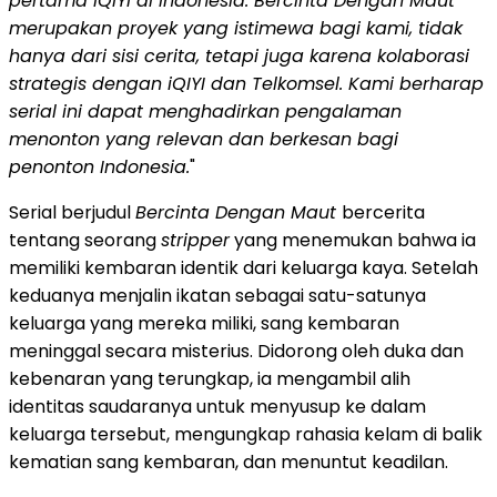
pertama iQIYI di Indonesia. Bercinta Dengan Maut
merupakan proyek yang istimewa bagi kami, tidak
hanya dari sisi cerita, tetapi juga karena kolaborasi
strategis dengan iQIYI dan Telkomsel. Kami berharap
serial ini dapat menghadirkan pengalaman
menonton yang relevan dan berkesan bagi
penonton Indonesia.
"
Serial berjudul
Bercinta Dengan Maut
bercerita
tentang seorang
stripper
yang menemukan bahwa ia
memiliki kembaran identik dari keluarga kaya. Setelah
keduanya menjalin ikatan sebagai satu-satunya
keluarga yang mereka miliki, sang kembaran
meninggal secara misterius. Didorong oleh duka dan
kebenaran yang terungkap, ia mengambil alih
identitas saudaranya untuk menyusup ke dalam
keluarga tersebut, mengungkap rahasia kelam di balik
kematian sang kembaran, dan menuntut keadilan.