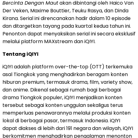
Bercinta Dengan Maut
akan dibintangi oleh Haico Van
Der Veken, Maxime Bouttier, Teuku Rasya, dan Dinda
Kirana. Serial ini direncanakan hadir dalam 10 episode
dan ditargetkan tayang pada kuartal kedua tahun ini.
Penonton dapat menyaksikan serial ini secara eksklusif
melalui platform MAXstream dan iQIYI.
Tentang iQIYI
iQIYI adalah platform over-the-top (OTT) terkemuka
asal Tiongkok yang menghadirkan beragam konten
hiburan premium, termasuk drama, film, variety show,
dan anime. Dikenal sebagai rumah bagi berbagai
drama Tiongkok populer, iQIYI menjadikan konten
tersebut sebagai konten unggulan sekaligus terus
memperluas penawarannya melalui produksi konten
lokal di berbagai pasar, termasuk Indonesia. iQIYI
dapat diakses di lebih dari 191 negara dan wilayah, iQIYI
berkomitmen menghadirkan pengalaman menonton