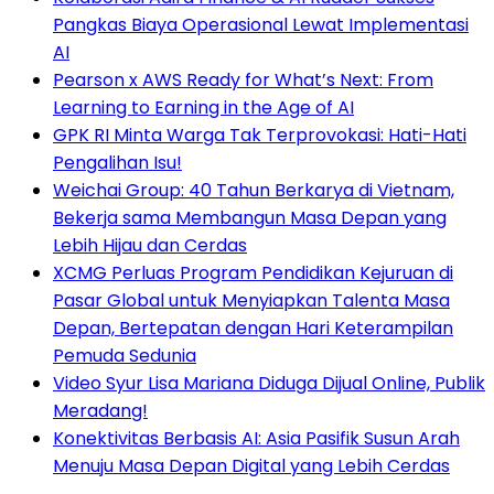
Pangkas Biaya Operasional Lewat Implementasi
AI
Pearson x AWS Ready for What’s Next: From
Learning to Earning in the Age of AI
GPK RI Minta Warga Tak Terprovokasi: Hati-Hati
Pengalihan Isu!
Weichai Group: 40 Tahun Berkarya di Vietnam,
Bekerja sama Membangun Masa Depan yang
Lebih Hijau dan Cerdas
XCMG Perluas Program Pendidikan Kejuruan di
Pasar Global untuk Menyiapkan Talenta Masa
Depan, Bertepatan dengan Hari Keterampilan
Pemuda Sedunia
Video Syur Lisa Mariana Diduga Dijual Online, Publik
Meradang!
Konektivitas Berbasis AI: Asia Pasifik Susun Arah
Menuju Masa Depan Digital yang Lebih Cerdas