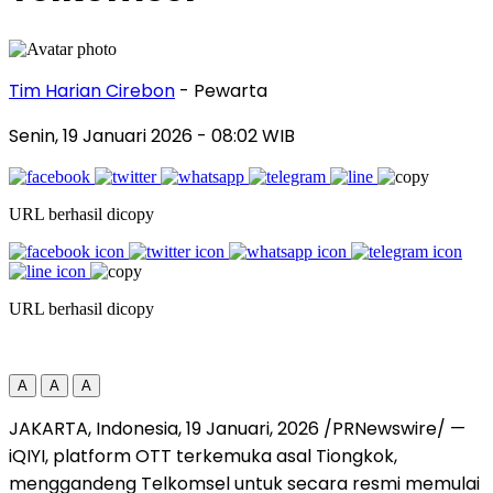
Tim Harian Cirebon
- Pewarta
Senin, 19 Januari 2026
- 08:02 WIB
URL berhasil dicopy
URL berhasil dicopy
A
A
A
JAKARTA, Indonesia, 19 Januari, 2026 /PRNewswire/ —
iQIYI, platform OTT terkemuka asal Tiongkok,
menggandeng Telkomsel untuk secara resmi memulai