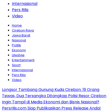
Internasional
Pers Rilis
Video
Home
Cirebon Raya
Jawa Barat
Nasional
Politik
Ekonomi
Lifestyle
Entertainment
Sport
Internasional
Pers Rilis
Video
Longsor Tambang Gunung Kuda Cirebon: 19 Orang
Tewas, Dua Tersangka Ditangkap Polisi Resor Cirebon
Ingin Tampil di Media Ekonomi dan Bisnis Nasional?
Persrilis.com Siap Publikasikan Press Release Anda!