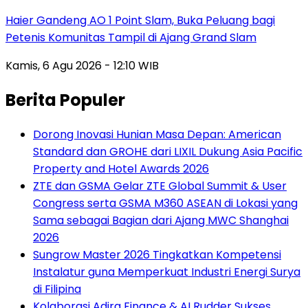
Haier Gandeng AO 1 Point Slam, Buka Peluang bagi
Petenis Komunitas Tampil di Ajang Grand Slam
Kamis, 6 Agu 2026 - 12:10 WIB
Berita Populer
Dorong Inovasi Hunian Masa Depan: American
Standard dan GROHE dari LIXIL Dukung Asia Pacific
Property and Hotel Awards 2026
ZTE dan GSMA Gelar ZTE Global Summit & User
Congress serta GSMA M360 ASEAN di Lokasi yang
Sama sebagai Bagian dari Ajang MWC Shanghai
2026
Sungrow Master 2026 Tingkatkan Kompetensi
Instalatur guna Memperkuat Industri Energi Surya
di Filipina
Kolaborasi Adira Finance & AI Rudder Sukses