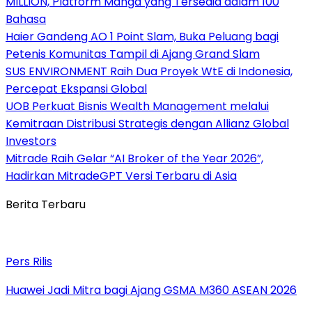
MILLION, Platform Manga yang Tersedia dalam 100
Bahasa
Haier Gandeng AO 1 Point Slam, Buka Peluang bagi
Petenis Komunitas Tampil di Ajang Grand Slam
SUS ENVIRONMENT Raih Dua Proyek WtE di Indonesia,
Percepat Ekspansi Global
UOB Perkuat Bisnis Wealth Management melalui
Kemitraan Distribusi Strategis dengan Allianz Global
Investors
Mitrade Raih Gelar “AI Broker of the Year 2026”,
Hadirkan MitradeGPT Versi Terbaru di Asia
Berita Terbaru
Pers Rilis
Huawei Jadi Mitra bagi Ajang GSMA M360 ASEAN 2026