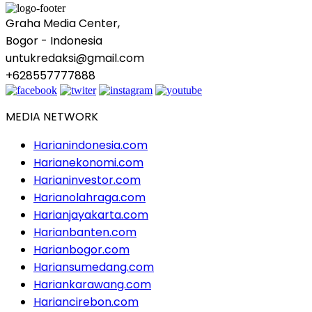
Graha Media Center,
Bogor - Indonesia
untukredaksi@gmail.com
+628557777888
MEDIA NETWORK
Harianindonesia.com
Harianekonomi.com
Harianinvestor.com
Harianolahraga.com
Harianjayakarta.com
Harianbanten.com
Harianbogor.com
Hariansumedang.com
Hariankarawang.com
Hariancirebon.com