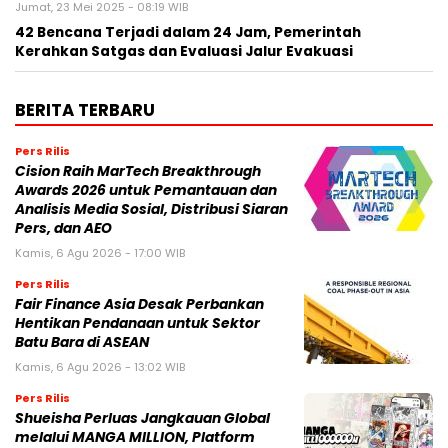
Jumat, 23 Mei 2025 - 08:19 WIB
42 Bencana Terjadi dalam 24 Jam, Pemerintah
Kerahkan Satgas dan Evaluasi Jalur Evakuasi
BERITA TERBARU
Pers Rilis
Cision Raih MarTech Breakthrough
Awards 2026 untuk Pemantauan dan
Analisis Media Sosial, Distribusi Siaran
Pers, dan AEO
Kamis, 6 Agu 2026 - 17:00 WIB
Pers Rilis
Fair Finance Asia Desak Perbankan
Hentikan Pendanaan untuk Sektor
Batu Bara di ASEAN
Kamis, 6 Agu 2026 - 13:02 WIB
Pers Rilis
Shueisha Perluas Jangkauan Global
melalui MANGA MILLION, Platform