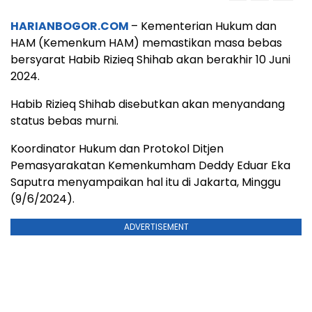
HARIANBOGOR.COM
– Kementerian Hukum dan
HAM (Kemenkum HAM) memastikan masa bebas
bersyarat Habib Rizieq Shihab akan berakhir 10 Juni
2024.
Habib Rizieq Shihab disebutkan akan menyandang
status bebas murni.
Koordinator Hukum dan Protokol Ditjen
Pemasyarakatan Kemenkumham Deddy Eduar Eka
Saputra menyampaikan hal itu di Jakarta, Minggu
(9/6/2024).
ADVERTISEMENT