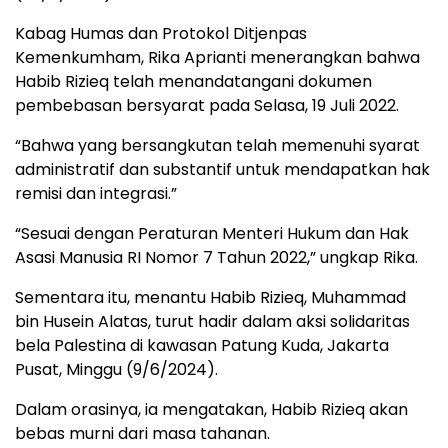
Kabag Humas dan Protokol Ditjenpas
Kemenkumham, Rika Aprianti menerangkan bahwa
Habib Rizieq telah menandatangani dokumen
pembebasan bersyarat pada Selasa, 19 Juli 2022.
“Bahwa yang bersangkutan telah memenuhi syarat
administratif dan substantif untuk mendapatkan hak
remisi dan integrasi.”
“Sesuai dengan Peraturan Menteri Hukum dan Hak
Asasi Manusia RI Nomor 7 Tahun 2022,” ungkap Rika.
Sementara itu, menantu Habib Rizieq, Muhammad
bin Husein Alatas, turut hadir dalam aksi solidaritas
bela Palestina di kawasan Patung Kuda, Jakarta
Pusat, Minggu (9/6/2024).
Dalam orasinya, ia mengatakan, Habib Rizieq akan
bebas murni dari masa tahanan.