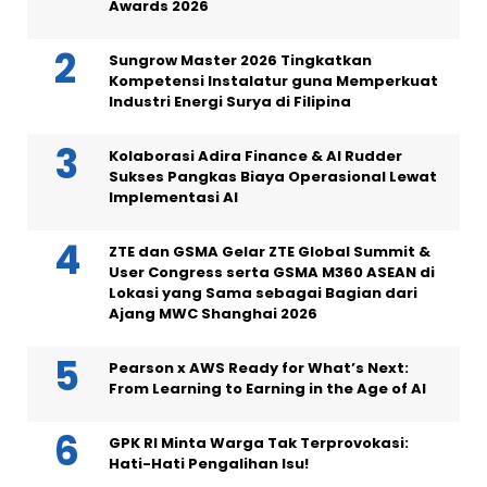
Awards 2026
Sungrow Master 2026 Tingkatkan
Kompetensi Instalatur guna Memperkuat
Industri Energi Surya di Filipina
Kolaborasi Adira Finance & AI Rudder
Sukses Pangkas Biaya Operasional Lewat
Implementasi AI
ZTE dan GSMA Gelar ZTE Global Summit &
User Congress serta GSMA M360 ASEAN di
Lokasi yang Sama sebagai Bagian dari
Ajang MWC Shanghai 2026
Pearson x AWS Ready for What’s Next:
From Learning to Earning in the Age of AI
GPK RI Minta Warga Tak Terprovokasi:
Hati-Hati Pengalihan Isu!