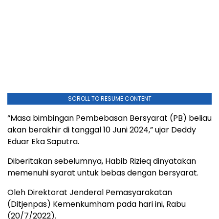
SCROLL TO RESUME CONTENT
“Masa bimbingan Pembebasan Bersyarat (PB) beliau
akan berakhir di tanggal 10 Juni 2024,” ujar Deddy
Eduar Eka Saputra.
Diberitakan sebelumnya, Habib Rizieq dinyatakan
memenuhi syarat untuk bebas dengan bersyarat.
Oleh Direktorat Jenderal Pemasyarakatan
(Ditjenpas) Kemenkumham pada hari ini, Rabu
(20/7/2022).