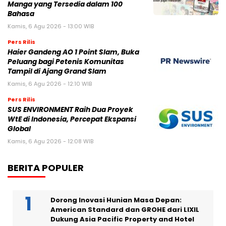
Manga yang Tersedia dalam 100
Bahasa
Kamis, 6 Agu 2026 - 13:00 WIB
Pers Rilis
Haier Gandeng AO 1 Point Slam, Buka
Peluang bagi Petenis Komunitas
Tampil di Ajang Grand Slam
Kamis, 6 Agu 2026 - 12:10 WIB
Pers Rilis
SUS ENVIRONMENT Raih Dua Proyek
WtE di Indonesia, Percepat Ekspansi
Global
Kamis, 6 Agu 2026 - 12:08 WIB
BERITA POPULER
Dorong Inovasi Hunian Masa Depan:
American Standard dan GROHE dari LIXIL
Dukung Asia Pacific Property and Hotel