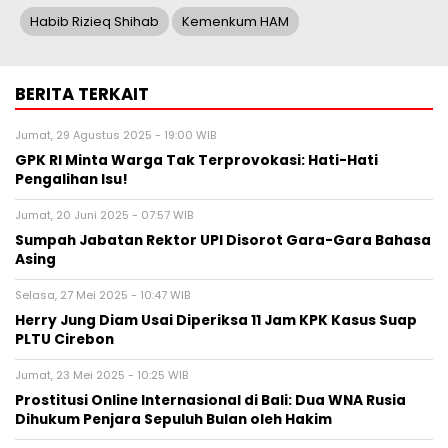
Habib Rizieq Shihab
Kemenkum HAM
BERITA TERKAIT
Jumat, 29 Agustus 2025 - 19:00 WIB
GPK RI Minta Warga Tak Terprovokasi: Hati-Hati
Pengalihan Isu!
Jumat, 20 Juni 2025 - 07:57 WIB
Sumpah Jabatan Rektor UPI Disorot Gara-Gara Bahasa
Asing
Selasa, 27 Mei 2025 - 10:47 WIB
Herry Jung Diam Usai Diperiksa 11 Jam KPK Kasus Suap
PLTU Cirebon
Jumat, 23 Mei 2025 - 10:25 WIB
Prostitusi Online Internasional di Bali: Dua WNA Rusia
Dihukum Penjara Sepuluh Bulan oleh Hakim