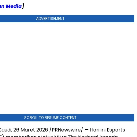
an Media
]
ADVERTISEMENT
SCROLL TO RESUME CONTENT
Saudi
,
26 Maret 2026
/PRNewswire/ — Hari ini Esports