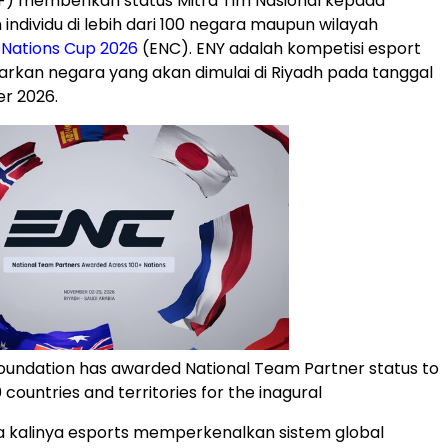
F) memberikan status Mitra Tim Nasional kepada
 individu di lebih dari 100 negara maupun wilayah
 Nations Cup 2026
(ENC). ENY adalah kompetisi esport
arkan negara yang akan dimulai di Riyadh pada tanggal
r 2026.
oundation has awarded National Team Partner status to
countries and territories for the inagural
a kalinya esports memperkenalkan sistem global