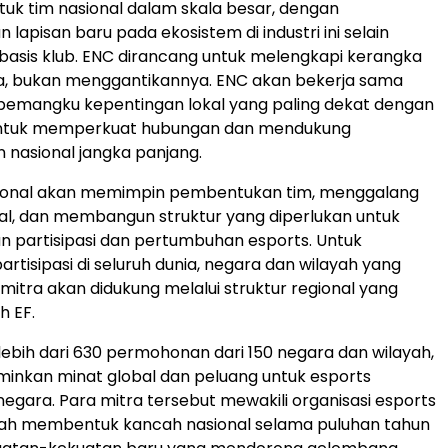
ntuk tim nasional dalam skala besar, dengan
apisan baru pada ekosistem di industri ini selain
basis klub. ENC dirancang untuk melengkapi kerangka
da, bukan menggantikannya. ENC akan bekerja sama
pemangku kepentingan lokal yang paling dekat dengan
 untuk memperkuat hubungan dan mendukung
nasional jangka panjang.
sional akan memimpin pembentukan tim, menggalang
al, dan membangun struktur yang diperlukan untuk
 partisipasi dan pertumbuhan esports. Untuk
rtisipasi di seluruh dunia, negara dan wilayah yang
 mitra akan didukung melalui struktur regional yang
h EF.
ebih dari 630 permohonan dari 150 negara dan wilayah,
inkan minat global dan peluang untuk esports
egara. Para mitra tersebut mewakili organisasi esports
lah membentuk kancah nasional selama puluhan tahun