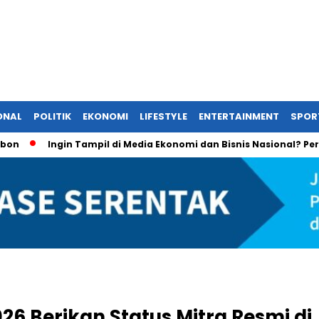
ONAL
POLITIK
EKONOMI
LIFESTYLE
ENTERTAINMENT
SPOR
Ingin Tampil di Media Ekonomi dan Bisnis Nasional? Persrilis.
26 Berikan Status Mitra Resmi di