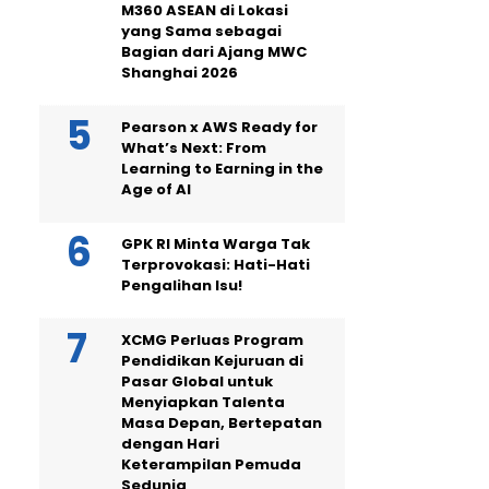
M360 ASEAN di Lokasi
yang Sama sebagai
Bagian dari Ajang MWC
Shanghai 2026
Pearson x AWS Ready for
What’s Next: From
Learning to Earning in the
Age of AI
GPK RI Minta Warga Tak
Terprovokasi: Hati-Hati
Pengalihan Isu!
XCMG Perluas Program
Pendidikan Kejuruan di
Pasar Global untuk
Menyiapkan Talenta
Masa Depan, Bertepatan
dengan Hari
Keterampilan Pemuda
Sedunia