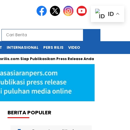
ID
T
INTERNASIONAL
PERS RILIS
VIDEO
com Siap Publikasikan Press Release Anda!
Guru SD di Cirebon
BERITA POPULER