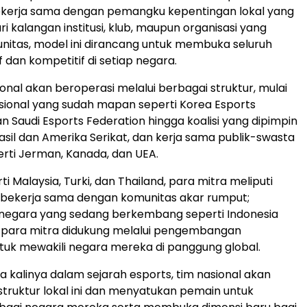
Bekerja sama dengan pemangku kepentingan lokal yang
ari kalangan institusi, klub, maupun organisasi yang
nitas, model ini dirancang untuk membuka seluruh
f dan kompetitif di setiap negara.
onal akan beroperasi melalui berbagai struktur, mulai
sional yang sudah mapan seperti Korea Esports
n Saudi Esports Federation hingga koalisi yang dipimpin
rasil dan Amerika Serikat, dan kerja sama publik-swasta
erti Jerman, Kanada, dan UEA.
ti Malaysia, Turki, dan Thailand, para mitra meliputi
 bekerja sama dengan komunitas akar rumput;
 negara yang sedang berkembang seperti Indonesia
, para mitra didukung melalui pengembangan
ntuk mewakili negara mereka di panggung global.
 kalinya dalam sejarah esports, tim nasional akan
 struktur lokal ini dan menyatukan pemain untuk