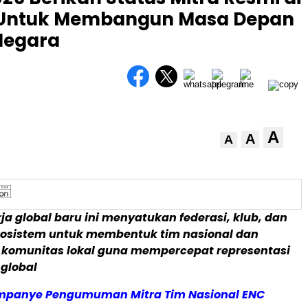
a Untuk Membangun Masa Depan
Negara
A
A
A
ja global baru ini menyatukan federasi, klub, dan
osistem untuk membentuk tim nasional dan
komunitas lokal guna mempercepat representasi
global
mpanye Pengumuman Mitra Tim Nasional ENC