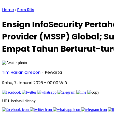
Home
Pers Rilis
/
Ensign InfoSecurity Perta
Provider (MSSP) Global; Su
Empat Tahun Berturut-tur
Tim Harian Cirebon
- Pewarta
Rabu, 7 Januari 2026
- 00:00 WIB
URL berhasil dicopy