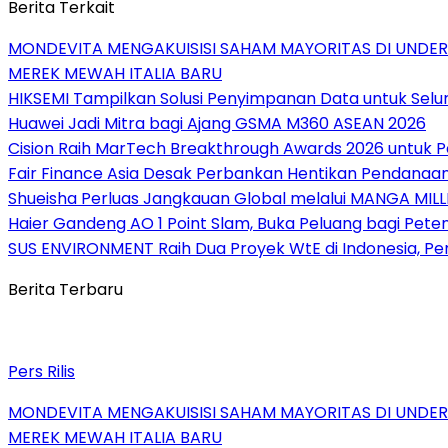
Berita Terkait
MONDEVITA MENGAKUISISI SAHAM MAYORITAS DI UNDE
MEREK MEWAH ITALIA BARU
HIKSEMI Tampilkan Solusi Penyimpanan Data untuk Selur
Huawei Jadi Mitra bagi Ajang GSMA M360 ASEAN 2026
Cision Raih MarTech Breakthrough Awards 2026 untuk Pem
Fair Finance Asia Desak Perbankan Hentikan Pendanaan
Shueisha Perluas Jangkauan Global melalui MANGA MILL
Haier Gandeng AO 1 Point Slam, Buka Peluang bagi Pete
SUS ENVIRONMENT Raih Dua Proyek WtE di Indonesia, Pe
Berita Terbaru
Pers Rilis
MONDEVITA MENGAKUISISI SAHAM MAYORITAS DI UNDE
MEREK MEWAH ITALIA BARU