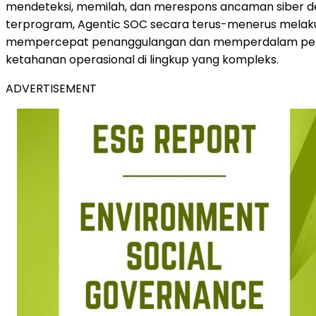
mendeteksi, memilah, dan merespons ancaman siber de
terprogram, Agentic SOC secara terus-menerus melakuk
mempercepat penanggulangan dan memperdalam pemaha
ketahanan operasional di lingkup yang kompleks.
ADVERTISEMENT