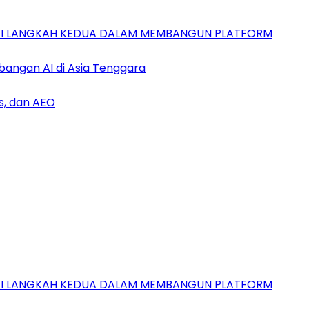
GAI LANGKAH KEDUA DALAM MEMBANGUN PLATFORM
bangan AI di Asia Tenggara
s, dan AEO
GAI LANGKAH KEDUA DALAM MEMBANGUN PLATFORM