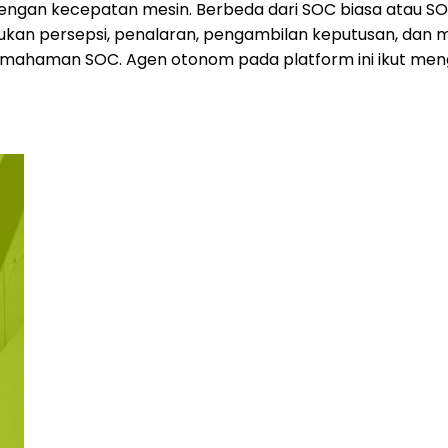
ngan kecepatan mesin. Berbeda dari SOC biasa atau SO
an persepsi, penalaran, pengambilan keputusan, dan me
man SOC. Agen otonom pada platform ini ikut mengur