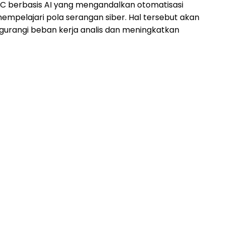
C berbasis AI yang mengandalkan otomatisasi
mpelajari pola serangan siber. Hal tersebut akan
angi beban kerja analis dan meningkatkan