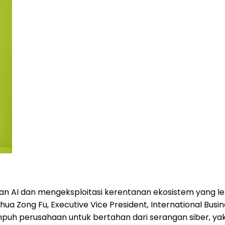
an AI dan mengeksploitasi kerentanan ekosistem yang le
hua Zong Fu
, Executive Vice President, International Bus
uh perusahaan untuk bertahan dari serangan siber, y