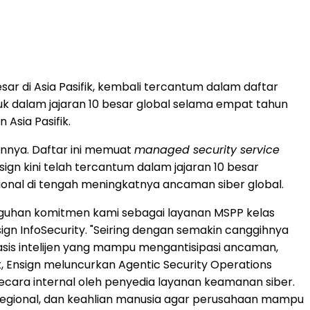
sar di Asia Pasifik, kembali tercantum dalam daftar
uk dalam jajaran 10 besar global selama empat tahun
Asia Pasifik.
unnya. Daftar ini memuat
managed security service
ign kini telah tercantum dalam jajaran 10 besar
ional di tengah meningkatnya ancaman siber global.
teguhan komitmen kami sebagai layanan MSPP kelas
nsign InfoSecurity. "Seiring dengan semakin canggihnya
sis intelijen yang mampu mengantisipasi ancaman,
, Ensign meluncurkan Agentic Security Operations
ara internal oleh penyedia layanan keamanan siber.
n regional, dan keahlian manusia agar perusahaan mampu