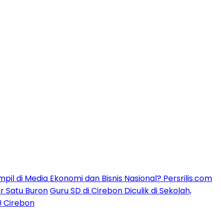
mpil di Media Ekonomi dan Bisnis Nasional? Persrilis.com
ar Satu Buron
Guru SD di Cirebon Diculik di Sekolah,
U Cirebon