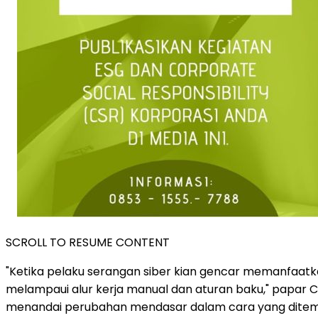
SCROLL TO RESUME CONTENT
"Ketika pelaku serangan siber kian gencar memanfaatk
melampaui alur kerja manual dan aturan baku," papar
C
menandai perubahan mendasar dalam cara yang ditemp