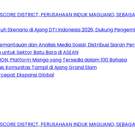
RSCORE DISTRICT, PERUSAHAAN INDUK MAGLIANO, SEBA
uh Skenario di Ajang DTI Indonesia 2026, Dukung Pengem
antauan dan Analisis Media Sosial, Distribusi Siaran Per
 untuk Sektor Batu Bara di ASEAN
ION, Platform Manga yang Tersedia dalam 100 Bahasa
nis Komunitas Tampil di Ajang Grand Slam
rcepat Ekspansi Global
RSCORE DISTRICT, PERUSAHAAN INDUK MAGLIANO, SEBA