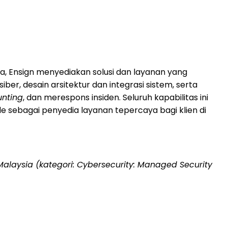
ura, Ensign menyediakan solusi dan layanan yang
er, desain arsitektur dan integrasi sistem, serta
unting
, dan merespons insiden. Seluruh kapabilitas ini
e sebagai penyedia layanan tepercaya bagi klien di
Malaysia
(kategori: Cybersecurity: Managed Security