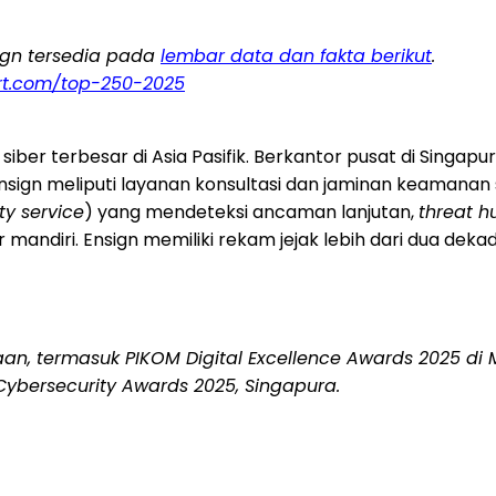
ign tersedia pada
lembar data dan fakta berikut
.
rt.com/top-250-2025
ber terbesar di Asia Pasifik. Berkantor pusat di Singap
gn meliputi layanan konsultasi dan jaminan keamanan sib
y service
) yang mendeteksi ancaman lanjutan,
threat h
ndiri. Ensign memiliki rekam jejak lebih dari dua dekad
aan, termasuk PIKOM Digital Excellence Awards 2025 di
 Cybersecurity Awards 2025, Singapura.