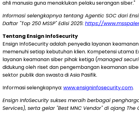
ahli manusia guna menaklukan pelaku serangan siber."
Informasi selengkapnya tentang Agentic SOC dari Ens
Daftar "Top 250 MSSP" Edisi 2025:
https://www.msspale
Tentang Ensign InfoSecurity
Ensign InfoSecurity adalah penyedia layanan keamanan si
memenuhi setiap kebutuhan klien. Kompetensi utama Ensi
layanan keamanan siber pihak ketiga (
managed securit
didukung oleh riset dan pengembangan keamanan siber ma
sektor publik dan swasta di Asia Pasifik.
Informasi selengkapnya:
www.ensigninfosecurity.com
.
Ensign InfoSecurity sukses meraih berbagai pengharg
Services), serta gelar "Best MNC Vendor" di ajang The