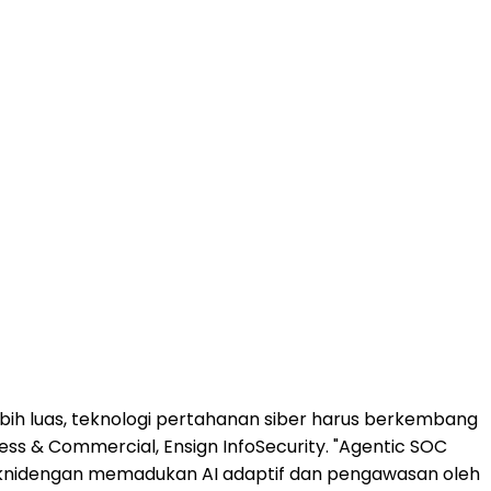
bih luas, teknologi pertahanan siber harus berkembang
iness & Commercial, Ensign InfoSecurity. "Agentic SOC
aknidengan memadukan AI adaptif dan pengawasan oleh