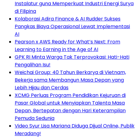
Instalatur guna Memperkuat Industri Energi Surya
di Filipina
Kolaborasi Adira Finance & AI Rudder Sukses
Pangkas Biaya Operasional Lewat Implementasi
AI
Pearson x AWS Ready for What’s Next: From
Learning to Earning in the Age of AI
GPK RI Minta Warga Tak Terprovokasi: Hati-Hati
Pengalihan Isu!
Weichai Group: 40 Tahun Berkarya di Vietnam,
Bekerja sama Membangun Masa Depan yang
Lebih Hijau dan Cerdas
XCMG Perluas Program Pendidikan Kejuruan di
Pasar Global untuk Menyiapkan Talenta Masa
Depan, Bertepatan dengan Hari Keterampilan
Pemuda Sedunia
Video Syur Lisa Mariana Diduga Dijual Online, Publik
Meradang!