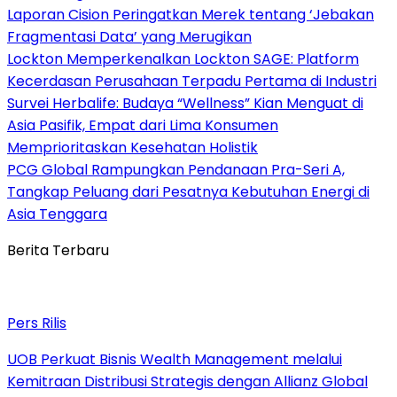
Laporan Cision Peringatkan Merek tentang ‘Jebakan
Fragmentasi Data’ yang Merugikan
Lockton Memperkenalkan Lockton SAGE: Platform
Kecerdasan Perusahaan Terpadu Pertama di Industri
Survei Herbalife: Budaya “Wellness” Kian Menguat di
Asia Pasifik, Empat dari Lima Konsumen
Memprioritaskan Kesehatan Holistik
PCG Global Rampungkan Pendanaan Pra-Seri A,
Tangkap Peluang dari Pesatnya Kebutuhan Energi di
Asia Tenggara
Berita Terbaru
Pers Rilis
UOB Perkuat Bisnis Wealth Management melalui
Kemitraan Distribusi Strategis dengan Allianz Global