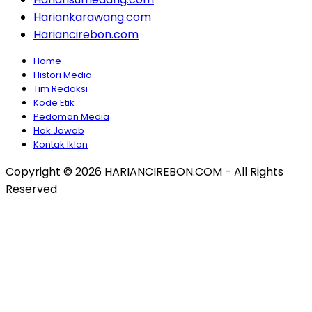
Hariankarawang.com
Hariancirebon.com
Home
Histori Media
Tim Redaksi
Kode Etik
Pedoman Media
Hak Jawab
Kontak Iklan
Copyright © 2026 HARIANCIREBON.COM - All Rights
Reserved