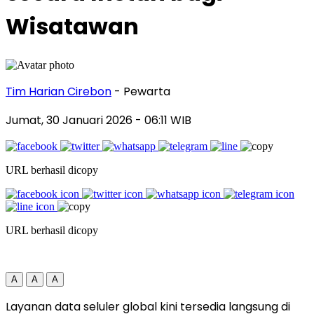
Wisatawan
Tim Harian Cirebon
- Pewarta
Jumat, 30 Januari 2026
- 06:11 WIB
URL berhasil dicopy
URL berhasil dicopy
A
A
A
Layanan data seluler global kini tersedia langsung di