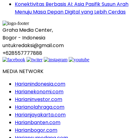
Konektivitas Berbasis AI: Asia Pasifik Susun Arah
Menuju Masa Depan Digital yang Lebih Cerdas
Graha Media Center,
Bogor - Indonesia
untukredaksi@gmail.com
+628557777888
MEDIA NETWORK
Harianindonesia.com
Harianekonomi.com
Harianinvestor.com
Harianolahraga.com
Harianjayakarta.com
Harianbanten.com
Harianbogor.com
Hariansumedang.com