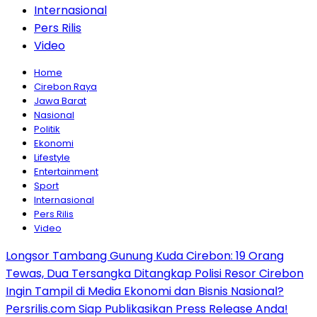
Internasional
Pers Rilis
Video
Home
Cirebon Raya
Jawa Barat
Nasional
Politik
Ekonomi
Lifestyle
Entertainment
Sport
Internasional
Pers Rilis
Video
Longsor Tambang Gunung Kuda Cirebon: 19 Orang
Tewas, Dua Tersangka Ditangkap Polisi Resor Cirebon
Ingin Tampil di Media Ekonomi dan Bisnis Nasional?
Persrilis.com Siap Publikasikan Press Release Anda!