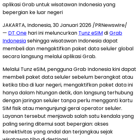
aplikasi Grab untuk wisatawan Indonesia yang
bepergian ke luar negeri
JAKARTA, Indonesia
,
30 Januari 2026
/PRNewswire/
—
DT One
hari ini meluncurkan
Tunz eSIM
di
Grab
Indonesia
sehingga wisatawan Indonesia dapat
membeli dan mengaktifkan paket data seluler global
secara langsung melalui aplikasi Grab.
Melalui Tunz eSIM, pengguna Grab Indonesia kini dapat
membeli paket data seluler sebelum berangkat atau
ketika tiba di luar negeri, mengaktifkan paket data ini
hanya dalam hitungan detik, dan langsung terhubung
dengan jaringan seluler tanpa perlu mengganti kartu
SIM fisik atau mengunjungi gerai operator seluler.
Layanan tersebut menjawab salah satu kendala yang
paling sering ditemui saat bepergian: akses
konektivitas yang andal dan terjangkau sejak
wisatawan tiba di destinasi.