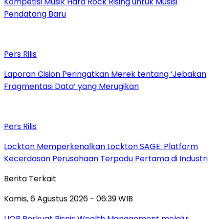
Kompetisi Musik Hard Rock Rising untuk Musisi
Pendatang Baru
Pers Rilis
Laporan Cision Peringatkan Merek tentang ‘Jebakan
Fragmentasi Data’ yang Merugikan
Pers Rilis
Lockton Memperkenalkan Lockton SAGE: Platform
Kecerdasan Perusahaan Terpadu Pertama di Industri
Berita Terkait
Kamis, 6 Agustus 2026 - 06:39 WIB
UOB Perkuat Bisnis Wealth Management melalui