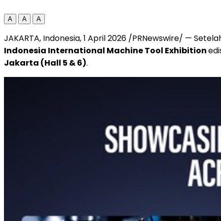
A
A
A
JAKARTA, Indonesia, 1 April 2026 /PRNewswire/ — Sete
Indonesia International Machine Tool Exhibition
edi
Jakarta (Hall 5 & 6)
.