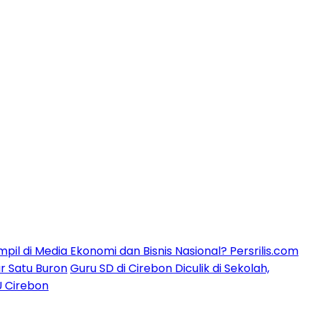
mpil di Media Ekonomi dan Bisnis Nasional? Persrilis.com
ar Satu Buron
Guru SD di Cirebon Diculik di Sekolah,
U Cirebon