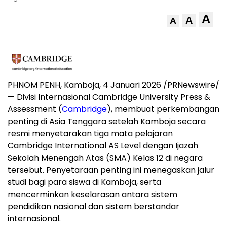
A
A
A
PHNOM PENH
, Kamboja, 4 Januari 2026 /PRNewswire/
— Divisi Internasional
Cambridge University
Press &
Assessment (
Cambridge
), membuat perkembangan
penting di
Asia Tenggara
setelah Kamboja secara
resmi menyetarakan tiga mata pelajaran
Cambridge International AS Level dengan Ijazah
Sekolah Menengah Atas (SMA) Kelas 12 di negara
tersebut. Penyetaraan penting ini menegaskan jalur
studi bagi para siswa di Kamboja, serta
mencerminkan keselarasan antara sistem
pendidikan nasional dan sistem berstandar
internasional.