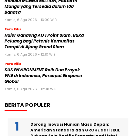
melalui MANGA MILLION, Platform
Manga yang Tersedia dalam 100
Bahasa
Kamis, 6 Agu 2026 - 13:00 WIB
Pers Rilis
Haier Gandeng AO 1 Point Slam, Buka
Peluang bagi Petenis Komunitas
Tampil di Ajang Grand Slam
Kamis, 6 Agu 2026 - 12:10 WIB
Pers Rilis
SUS ENVIRONMENT Raih Dua Proyek
WtE di Indonesia, Percepat Ekspansi
Global
Kamis, 6 Agu 2026 - 12:08 WIB
BERITA POPULER
Dorong Inovasi Hunian Masa Depan:
American Standard dan GROHE dari LIXIL
Dukung Asia Pacific Property and Hotel