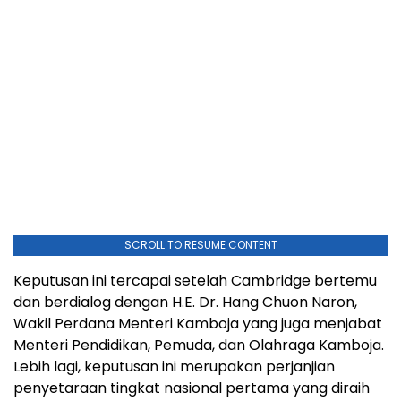
SCROLL TO RESUME CONTENT
Keputusan ini tercapai setelah
Cambridge
bertemu
dan berdialog dengan H.E. Dr.
Hang Chuon Naron
,
Wakil Perdana Menteri Kamboja yang juga menjabat
Menteri Pendidikan, Pemuda, dan Olahraga Kamboja.
Lebih lagi, keputusan ini merupakan perjanjian
penyetaraan tingkat nasional pertama yang diraih