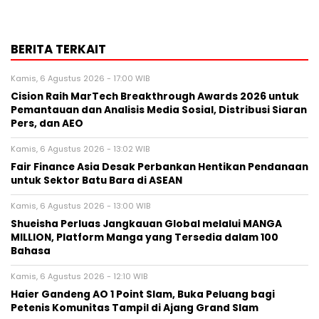
BERITA TERKAIT
Kamis, 6 Agustus 2026 - 17:00 WIB
Cision Raih MarTech Breakthrough Awards 2026 untuk
Pemantauan dan Analisis Media Sosial, Distribusi Siaran
Pers, dan AEO
Kamis, 6 Agustus 2026 - 13:02 WIB
Fair Finance Asia Desak Perbankan Hentikan Pendanaan
untuk Sektor Batu Bara di ASEAN
Kamis, 6 Agustus 2026 - 13:00 WIB
Shueisha Perluas Jangkauan Global melalui MANGA
MILLION, Platform Manga yang Tersedia dalam 100
Bahasa
Kamis, 6 Agustus 2026 - 12:10 WIB
Haier Gandeng AO 1 Point Slam, Buka Peluang bagi
Petenis Komunitas Tampil di Ajang Grand Slam