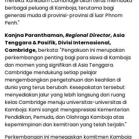
mereka. Kurikulum Cambridge akan terus membuka
berbagai peluang di Kamboja, terutama bagi
generasi muda di provinsi-provinsi di luar
Phnom
Penh
."
Kanjna Paranthaman,
Regional Director
,
Asia
Tenggara
& Pasifik, Divisi Internasional,
Cambridge,
berkata: "Pengakuan ini merupakan
perkembangan penting bagi para siswa di Kamboja
dan momen yang signifikan di
Asia Tenggara
.
Cambridge
mendukung setiap pelajar
mengembangkan pengetahuan dan keahlian di
dunia yang terus berubah. Kesepakatan tersebut
menyediakan jalur yang lebih langsung dari ruang
kelas
Cambridge
menuju universitas-universitas di
Kamboja. Kami sangat mengapresiasi Kementerian
Pendidikan, Pemuda, dan Olahraga Kamboja atas
kepemimpinan dan kemitraan yang telah terjalin."
Perkembangan ini menegaskan komitmen Kamboja