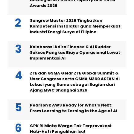
Awards 2026
Sungrow Master 2026 Tingkatkan
Kompetensi Instalatur guna Memperkuat
Industri Energi Surya di Filipina
Kolaborasi Adira Finance & AI Rudder
Sukses Pangkas Biaya Operasional Lewat
Implementasi AI
ZTE dan GSMA Gelar ZTE Global Summit &
User Congress serta GSMA M360 ASEAN di
Lokasi yang Sama sebagai Bagian dari
Ajang MWC Shanghai 2026
Pearson x AWS Ready for What’s Next:
From Learning to Earning in the Age of AI
GPK RI Minta Warga Tak Terprovokasi:
Hati-Hati Pengalihan Isu!