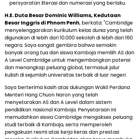
persyaratan literasi dan numerasi yang berlaku.
H.E.
Duta Besar Dominic Williams
, Kedutaan
Besar Inggris di
Phnom Penh
, berkata: "
Cambridge
menyelenggarakan kurikulum kelas dunia yang telah
digunakan di lebih dari 10.000 sekolah di lebih dari 160
negara. Saya sangat gembira bahwa semakin
banyak orang tua dan siswa Kamboja memilih AS dan
A Level Cambridge untuk mengembangkan potensi
dan menangkap peluang global, termasuk jalur
kuliah di sejumlah universitas terbaik di luar negeri.
Saya berterima kasih atas dukungan Wakil Perdana
Menteri Hang Chuon Naron yang telah
menyetarakan AS dan A Level dalam sistem
pendidikan nasional Kamboja. Penyetaraan ini
memudahkan siswa
Cambridge
mengakses peluang
studi terbaik di Kamboja, serta memperoleh
pengakuan resmi atas kerja keras dan prestasi