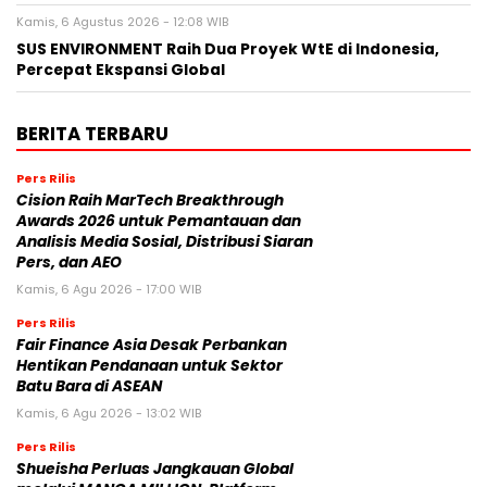
Kamis, 6 Agustus 2026 - 12:08 WIB
SUS ENVIRONMENT Raih Dua Proyek WtE di Indonesia,
Percepat Ekspansi Global
BERITA TERBARU
Pers Rilis
Cision Raih MarTech Breakthrough
Awards 2026 untuk Pemantauan dan
Analisis Media Sosial, Distribusi Siaran
Pers, dan AEO
Kamis, 6 Agu 2026 - 17:00 WIB
Pers Rilis
Fair Finance Asia Desak Perbankan
Hentikan Pendanaan untuk Sektor
Batu Bara di ASEAN
Kamis, 6 Agu 2026 - 13:02 WIB
Pers Rilis
Shueisha Perluas Jangkauan Global