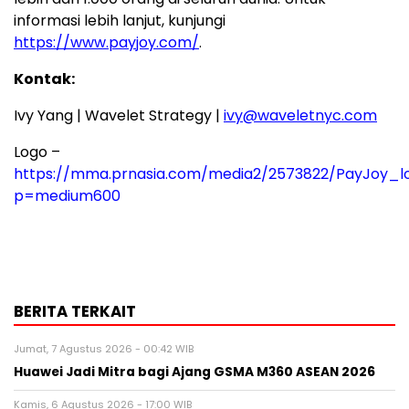
informasi lebih lanjut, kunjungi
https://www.payjoy.com/
.
Kontak:
Ivy Yang | Wavelet Strategy |
ivy@waveletnyc.com
Logo –
https://mma.prnasia.com/media2/2573822/PayJoy_lo
p=medium600
BERITA TERKAIT
Jumat, 7 Agustus 2026 - 00:42 WIB
Huawei Jadi Mitra bagi Ajang GSMA M360 ASEAN 2026
Kamis, 6 Agustus 2026 - 17:00 WIB