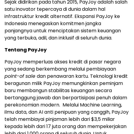
Sejak didirikan pada tahun 2015, PayJoy adalah salah
satu inovator tepercaya di dunia dalam hal
infrastruktur kredit alternatif. Ekspansi PayJoy ke
Indonesia menegaskan komitmen jangka
panjangnya untuk menciptakan sistem keuangan
yang terbuka, adil, dan inklusif di seluruh dunia.
Tentang PayJoy
PayJoy memperluas akses kredit di pasar negara
yang sedang berkembang melalui pembiayaan
point-of sale
dan penawaran kartu.
Teknologi kredit
beragunan milik PayJoy memungkinkan peminjam
baru membangun stabilitas keuangan secara
bertanggung jawab dan berpartisipasi penuh dalam
perekonomian modern. Melalui Machine Learning,
ilmu data, dan AI anti penipuan yang canggih, PayJoy
telah membiayai pinjaman lebih dari $3,5 miliar
kepada lebih dari 17 juta orang dan mempekerjakan
lebih dari 1.000 orang di seluruh dunia. Untuk