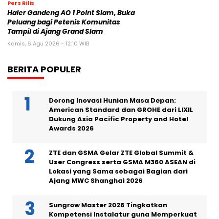
Pers Rilis
Haier Gandeng AO 1 Point Slam, Buka
Peluang bagi Petenis Komunitas
Tampil di Ajang Grand Slam
Kamis, 6 Agu 2026 - 12:10 WIB
BERITA POPULER
Dorong Inovasi Hunian Masa Depan:
American Standard dan GROHE dari LIXIL
Dukung Asia Pacific Property and Hotel
Awards 2026
ZTE dan GSMA Gelar ZTE Global Summit &
User Congress serta GSMA M360 ASEAN di
Lokasi yang Sama sebagai Bagian dari
Ajang MWC Shanghai 2026
Sungrow Master 2026 Tingkatkan
Kompetensi Instalatur guna Memperkuat