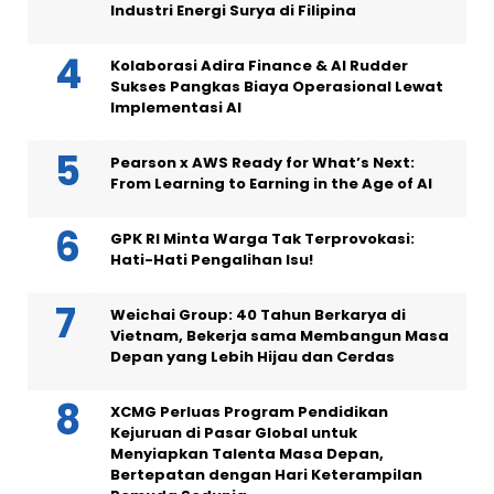
Industri Energi Surya di Filipina
Kolaborasi Adira Finance & AI Rudder
Sukses Pangkas Biaya Operasional Lewat
Implementasi AI
Pearson x AWS Ready for What’s Next:
From Learning to Earning in the Age of AI
GPK RI Minta Warga Tak Terprovokasi:
Hati-Hati Pengalihan Isu!
Weichai Group: 40 Tahun Berkarya di
Vietnam, Bekerja sama Membangun Masa
Depan yang Lebih Hijau dan Cerdas
XCMG Perluas Program Pendidikan
Kejuruan di Pasar Global untuk
Menyiapkan Talenta Masa Depan,
Bertepatan dengan Hari Keterampilan