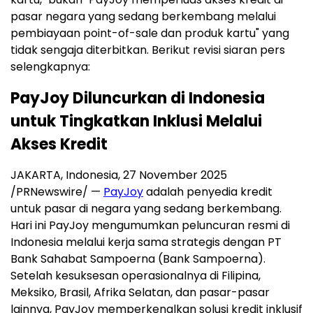
pasar negara yang sedang berkembang melalui
pembiayaan point-of-sale dan produk kartu" yang
tidak sengaja diterbitkan. Berikut revisi siaran pers
selengkapnya:
PayJoy Diluncurkan di Indonesia
untuk Tingkatkan Inklusi Melalui
Akses Kredit
JAKARTA, Indonesia
,
27 November 2025
/PRNewswire/ —
PayJoy
adalah penyedia kredit
untuk pasar di negara yang sedang berkembang.
Hari ini PayJoy mengumumkan peluncuran resmi di
Indonesia melalui kerja sama strategis dengan PT
Bank Sahabat Sampoerna (Bank Sampoerna).
Setelah kesuksesan operasionalnya di Filipina,
Meksiko, Brasil, Afrika Selatan, dan pasar-pasar
lainnya, PayJoy memperkenalkan solusi kredit inklusif