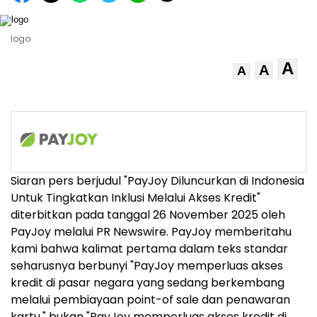
logo
A
A
A
Siaran pers berjudul "PayJoy Diluncurkan di Indonesia
Untuk Tingkatkan Inklusi Melalui Akses Kredit"
diterbitkan pada tanggal 26 November 2025 oleh
PayJoy melalui PR Newswire. PayJoy memberitahu
kami bahwa kalimat pertama dalam teks standar
seharusnya berbunyi "PayJoy memperluas akses
kredit di pasar negara yang sedang berkembang
melalui pembiayaan point-of sale dan penawaran
kartu," bukan "PayJoy memperluas akses kredit di