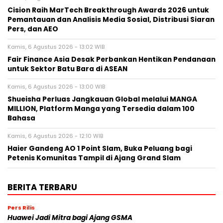
Cision Raih MarTech Breakthrough Awards 2026 untuk
Pemantauan dan Analisis Media Sosial, Distribusi Siaran
Pers, dan AEO
Kamis, 6 Agustus 2026 - 13:02 WIB
Fair Finance Asia Desak Perbankan Hentikan Pendanaan
untuk Sektor Batu Bara di ASEAN
Kamis, 6 Agustus 2026 - 13:00 WIB
Shueisha Perluas Jangkauan Global melalui MANGA
MILLION, Platform Manga yang Tersedia dalam 100
Bahasa
Kamis, 6 Agustus 2026 - 12:10 WIB
Haier Gandeng AO 1 Point Slam, Buka Peluang bagi
Petenis Komunitas Tampil di Ajang Grand Slam
BERITA TERBARU
Pers Rilis
Huawei Jadi Mitra bagi Ajang GSMA