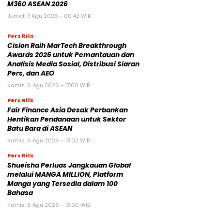
M360 ASEAN 2026
Jumat, 7 Agu 2026 - 00:42 WIB
Pers Rilis
Cision Raih MarTech Breakthrough
Awards 2026 untuk Pemantauan dan
Analisis Media Sosial, Distribusi Siaran
Pers, dan AEO
Kamis, 6 Agu 2026 - 17:00 WIB
Pers Rilis
Fair Finance Asia Desak Perbankan
Hentikan Pendanaan untuk Sektor
Batu Bara di ASEAN
Kamis, 6 Agu 2026 - 13:02 WIB
Pers Rilis
Shueisha Perluas Jangkauan Global
melalui MANGA MILLION, Platform
Manga yang Tersedia dalam 100
Bahasa
Kamis, 6 Agu 2026 - 13:00 WIB