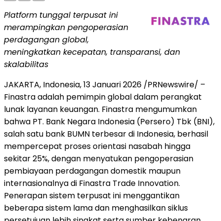
Platform tunggal terpusat ini
merampingkan pengoperasian
perdagangan global,
meningkatkan kecepatan, transparansi, dan
skalabilitas
JAKARTA, Indonesia
,
13 Januari 2026
/PRNewswire/ –
Finastra adalah pemimpin global dalam perangkat
lunak layanan keuangan. Finastra mengumumkan
bahwa PT. Bank Negara Indonesia (Persero) Tbk (BNI),
salah satu bank BUMN terbesar di Indonesia, berhasil
mempercepat proses orientasi nasabah hingga
sekitar 25%, dengan menyatukan pengoperasian
pembiayaan perdagangan domestik maupun
internasionalnya di Finastra Trade Innovation.
Penerapan sistem terpusat ini menggantikan
beberapa sistem lama dan menghasilkan siklus
persetujuan lebih singkat serta sumber kebenaran