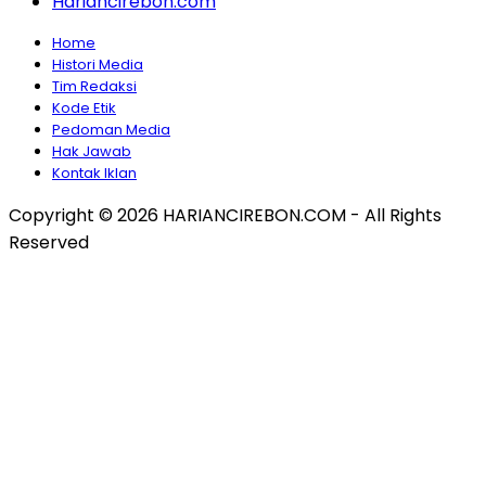
Hariancirebon.com
Home
Histori Media
Tim Redaksi
Kode Etik
Pedoman Media
Hak Jawab
Kontak Iklan
Copyright © 2026 HARIANCIREBON.COM - All Rights
Reserved