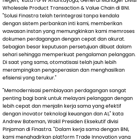
negeri," kata I G W Anantayoga, General Manager Divisi
Wholesale Product Transaction & Value Chain di BNI.
"Solusi Finastra telah terintegrasi tanpa kendala
dengan sistem perbankan inti kami, memberikan
wawasan instan yang memungkinkan kami memroses
dokumen perdagangan dengan cepat dan akurat.
Sebagian besar keputusan persetujuan dibuat dalam
sehari sehingga memperkuat pengalaman pelanggan.
Di saat yang sama, otomatisasi telah jauh lebih
merampingkan pengoperasian dan menghasilkan
efisiensi yang terukur."
"Memodernisasi pembiayaan perdagangan sangat
penting bagi bank untuk melayani pelanggan dengan
lebih cepat dan menjalin kerja sama yang efektif
dengan inovator teknologi keuangan dan AI," kata
Andrew Bateman, Wakil Presiden Eksekutif divisi
Pinjaman di Finastra. "Dalam kerja sama dengan BNI,
kami menghadirkan platform Trade Innovation yang