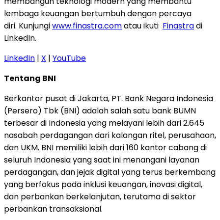
membangun teknologi modern yang membantu
lembaga keuangan bertumbuh dengan percaya
diri. Kunjungi
www.finastra.com
atau ikuti
Finastra
di
LinkedIn.
LinkedIn
|
X
|
YouTube
Tentang BNI
Berkantor pusat di Jakarta, PT. Bank Negara Indonesia
(Persero) Tbk (BNI) adalah salah satu bank BUMN
terbesar di Indonesia yang melayani lebih dari 2.645
nasabah perdagangan dari kalangan ritel, perusahaan,
dan UKM. BNI memiliki lebih dari 160 kantor cabang di
seluruh Indonesia yang saat ini menangani layanan
perdagangan, dan jejak digital yang terus berkembang
yang berfokus pada inklusi keuangan, inovasi digital,
dan perbankan berkelanjutan, terutama di sektor
perbankan transaksional.