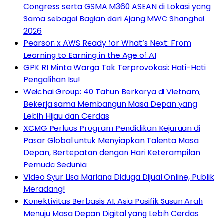
Congress serta GSMA M360 ASEAN di Lokasi yang
Sama sebagai Bagian dari Ajang MWC Shanghai
2026
Pearson x AWS Ready for What’s Next: From
Learning to Earning in the Age of AI
GPK RI Minta Warga Tak Terprovokasi: Hati-Hati
Pengalihan Isu!
Weichai Group: 40 Tahun Berkarya di Vietnam,
Bekerja sama Membangun Masa Depan yang
Lebih Hijau dan Cerdas
XCMG Perluas Program Pendidikan Kejuruan di
Pasar Global untuk Menyiapkan Talenta Masa
Depan, Bertepatan dengan Hari Keterampilan
Pemuda Sedunia
Video Syur Lisa Mariana Diduga Dijual Online, Publik
Meradang!
Konektivitas Berbasis AI: Asia Pasifik Susun Arah
Menuju Masa Depan Digital yang Lebih Cerdas