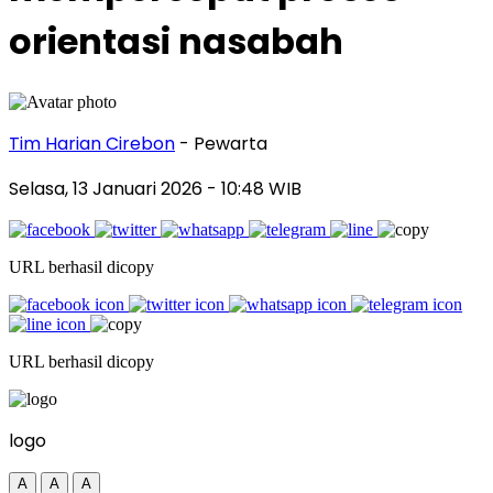
orientasi nasabah
Tim Harian Cirebon
- Pewarta
Selasa, 13 Januari 2026
- 10:48 WIB
URL berhasil dicopy
URL berhasil dicopy
logo
A
A
A