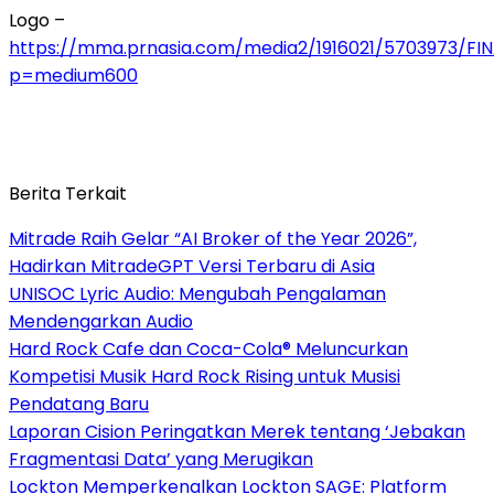
Logo –
https://mma.prnasia.com/media2/1916021/5703973/FI
p=medium600
Berita Terkait
Mitrade Raih Gelar “AI Broker of the Year 2026”,
Hadirkan MitradeGPT Versi Terbaru di Asia
UNISOC Lyric Audio: Mengubah Pengalaman
Mendengarkan Audio
Hard Rock Cafe dan Coca-Cola® Meluncurkan
Kompetisi Musik Hard Rock Rising untuk Musisi
Pendatang Baru
Laporan Cision Peringatkan Merek tentang ‘Jebakan
Fragmentasi Data’ yang Merugikan
Lockton Memperkenalkan Lockton SAGE: Platform