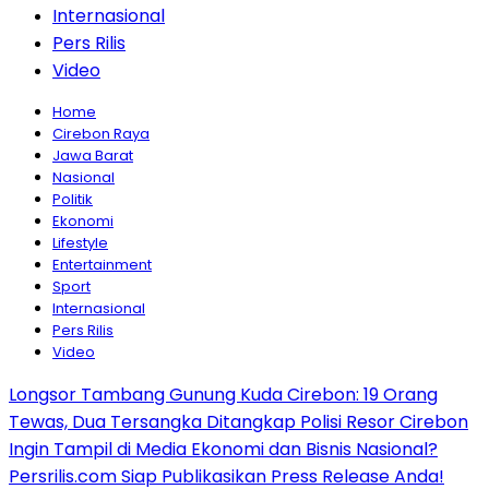
Internasional
Pers Rilis
Video
Home
Cirebon Raya
Jawa Barat
Nasional
Politik
Ekonomi
Lifestyle
Entertainment
Sport
Internasional
Pers Rilis
Video
Longsor Tambang Gunung Kuda Cirebon: 19 Orang
Tewas, Dua Tersangka Ditangkap Polisi Resor Cirebon
Ingin Tampil di Media Ekonomi dan Bisnis Nasional?
Persrilis.com Siap Publikasikan Press Release Anda!