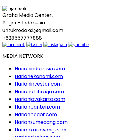
Graha Media Center,
Bogor - Indonesia
untukredaksi@gmail.com
+628557777888
MEDIA NETWORK
Harianindonesia.com
Harianekonomi.com
Harianinvestor.com
Harianolahraga.com
Harianjayakarta.com
Harianbanten.com
Harianbogor.com
Hariansumedang.com
Hariankarawang.com