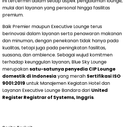
ini tercermin dalam setiap aspek pengalaman lounge,
mulai dari layanan yang personal hingga fasilitas
premium.
Baik Premier maupun Executive Lounge terus
berinovasi dalam layanan serta penawaran makanan
dan minuman, dengan penekanan tidak hanya pada
kualitas, tetapi juga pada peningkatan fasilitas,
suasana, dan ambience. Sebagai wujud komitmen
terhadap keunggulan layanan, Blue Sky Lounge
merupakan
satu-satunya penyedia CIP Lounge
domestik di
Indonesia
yang meraih
Sertifikasi ISO
9001:2019
untuk Manajemen Kegiatan Hotel dan
Layanan Executive Lounge Bandara dari
United
Register Registrar of Systems, Inggris
.