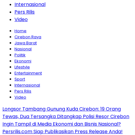
Internasional
Pers Rilis
Video
Home
Cirebon Raya
Jawa Barat
Nasional
Politik
Ekonomi
Lifestyle
Entertainment
Sport
Internasional
Pers Rilis
Video
Longsor Tambang Gunung Kuda Cirebon: 19 Orang
Tewas, Dua Tersangka Ditangkap Polisi Resor Cirebon
Ingin Tampil di Media Ekonomi dan Bisnis Nasional?
Persrilis.com Siap Publikasikan Press Release Anda!