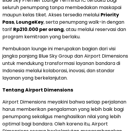
Blue Sky Premier Lounge Terminal 1C terbuka bagi
seluruh penumpang tanpa membedakan maskapai
maupun kelas tiket. Akses tersedia melalui
Priority
Pass
,
LoungeKey
, serta penumpang walk-in dengan
tarif
Rp210.000
per orang
, atau melalui reservasi dan
program kemitraan yang berlaku.
Pembukaan lounge ini merupakan bagian dari visi
jangka panjang Blue Sky Group dan Airport Dimensions
untuk mendukung transformasi layanan bandara di
Indonesia
melalui kolaborasi, inovasi, dan standar
layanan yang berkelanjutan.
Tentang Airport Dimensions
Airport Dimensions meyakini bahwa setiap perjalanan
harus memberikan pengalaman yang lebih baik bagi
penumpang sekaligus menghasilkan nilai yang lebih
optimal bagi bandara. Oleh karena itu, Airport