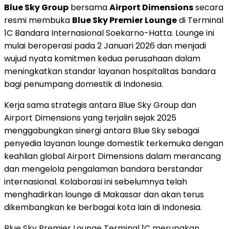
Blue Sky Group
bersama
Airport Dimensions
secara
resmi membuka
Blue Sky Premier Lounge
di Terminal
1C Bandara Internasional Soekarno-Hatta. Lounge ini
mulai beroperasi pada 2 Januari 2026 dan menjadi
wujud nyata komitmen kedua perusahaan dalam
meningkatkan standar layanan hospitalitas bandara
bagi penumpang domestik di
Indonesia
.
Kerja sama strategis antara Blue Sky Group dan
Airport Dimensions yang terjalin sejak 2025
menggabungkan sinergi antara Blue Sky sebagai
penyedia layanan lounge domestik terkemuka dengan
keahlian global Airport Dimensions dalam merancang
dan mengelola pengalaman bandara berstandar
internasional. Kolaborasi ini sebelumnya telah
menghadirkan lounge di Makassar dan akan terus
dikembangkan ke berbagai kota lain di
Indonesia
.
Blue Sky Premier Lounge Terminal 1C merupakan