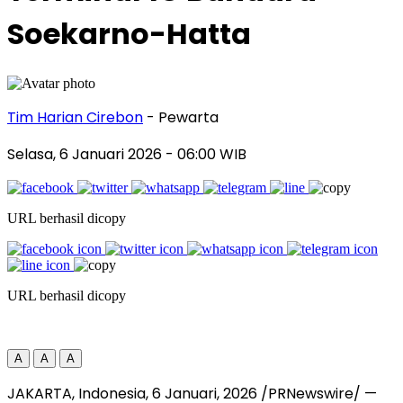
Soekarno-Hatta
Tim Harian Cirebon
- Pewarta
Selasa, 6 Januari 2026
- 06:00 WIB
URL berhasil dicopy
URL berhasil dicopy
A
A
A
JAKARTA, Indonesia
,
6 Januari, 2026
/PRNewswire/ —