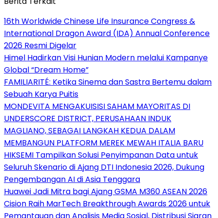
Berita Terkait
16th Worldwide Chinese Life Insurance Congress &
International Dragon Award (IDA) Annual Conference
2026 Resmi Digelar
Himel Hadirkan Visi Hunian Modern melalui Kampanye
Global “Dream Home”
FAMILIARITÉ: Ketika Sinema dan Sastra Bertemu dalam
Sebuah Karya Puitis
MONDEVITA MENGAKUISISI SAHAM MAYORITAS DI
UNDERSCORE DISTRICT, PERUSAHAAN INDUK
MAGLIANO, SEBAGAI LANGKAH KEDUA DALAM
MEMBANGUN PLATFORM MEREK MEWAH ITALIA BARU
HIKSEMI Tampilkan Solusi Penyimpanan Data untuk
Seluruh Skenario di Ajang DTI Indonesia 2026, Dukung
Pengembangan AI di Asia Tenggara
Huawei Jadi Mitra bagi Ajang GSMA M360 ASEAN 2026
Cision Raih MarTech Breakthrough Awards 2026 untuk
Pemantauan dan Analisis Media Sosial, Distribusi Siaran