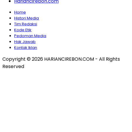
Hariancirebon.com
Home
Histori Media
Tim Redaksi
Kode Etik
Pedoman Media
Hak Jawab
Kontak Iklan
Copyright © 2026 HARIANCIREBON.COM - All Rights
Reserved