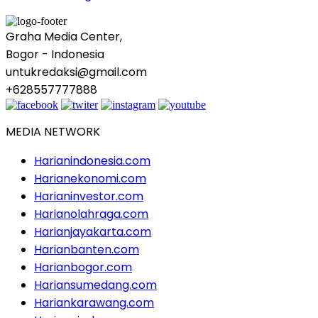
Graha Media Center,
Bogor - Indonesia
untukredaksi@gmail.com
+628557777888
MEDIA NETWORK
Harianindonesia.com
Harianekonomi.com
Harianinvestor.com
Harianolahraga.com
Harianjayakarta.com
Harianbanten.com
Harianbogor.com
Hariansumedang.com
Hariankarawang.com