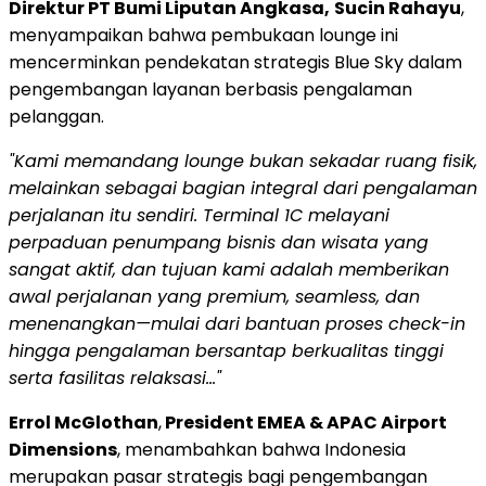
Direktur PT Bumi Liputan Angkasa,
Sucin Rahayu
,
menyampaikan bahwa pembukaan lounge ini
mencerminkan pendekatan strategis Blue Sky dalam
pengembangan layanan berbasis pengalaman
pelanggan.
"Kami memandang lounge bukan sekadar ruang fisik,
melainkan sebagai bagian integral dari pengalaman
perjalanan itu sendiri. Terminal 1C melayani
perpaduan penumpang bisnis dan wisata yang
sangat aktif, dan tujuan kami adalah memberikan
awal perjalanan yang premium, seamless, dan
menenangkan—mulai dari bantuan proses check-in
hingga pengalaman bersantap berkualitas tinggi
serta fasilitas relaksasi…"
Errol McGlothan
,
President EMEA & APAC Airport
Dimensions
, menambahkan bahwa
Indonesia
merupakan pasar strategis bagi pengembangan