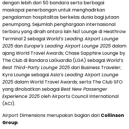
dengan lebih dari 50 bandara serta berbagai
maskapai penerbangan untuk menghadirkan
pengalaman hospitalitas berkelas dunia bagi jutaan
penumpang. Sejumlah penghargaan internasional
terbaru yang diraih antara lain No1 Lounge di Heathrow
Terminal 2 sebagai
World’s Leading Airport Lounge
2025
dan
Europe’s
Leading Airport Lounge 2025
dalam
ajang World Travel Awards; Chase Sapphire Lounge by
The Club di
Bandara LaGuardia
(LGA) sebagai
World’s
Best Third-Party Lounge 2025
dari Business Traveler;
Kyra Lounge sebagai
Asia’s
Leading Airport Lounge
2025
dalam World Travel Awards; serta The Club SFO
yang dinobatkan sebagai
Best New Passenger
Experience 2025
oleh Airports Council International
(ACI).
Airport Dimensions merupakan bagian dari
Collinson
Group
.