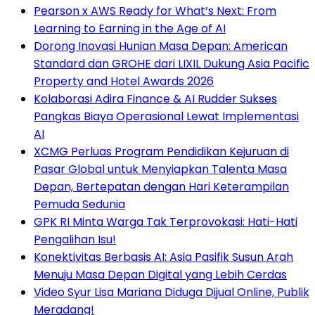
Pearson x AWS Ready for What’s Next: From
Learning to Earning in the Age of AI
Dorong Inovasi Hunian Masa Depan: American
Standard dan GROHE dari LIXIL Dukung Asia Pacific
Property and Hotel Awards 2026
Kolaborasi Adira Finance & AI Rudder Sukses
Pangkas Biaya Operasional Lewat Implementasi
AI
XCMG Perluas Program Pendidikan Kejuruan di
Pasar Global untuk Menyiapkan Talenta Masa
Depan, Bertepatan dengan Hari Keterampilan
Pemuda Sedunia
GPK RI Minta Warga Tak Terprovokasi: Hati-Hati
Pengalihan Isu!
Konektivitas Berbasis AI: Asia Pasifik Susun Arah
Menuju Masa Depan Digital yang Lebih Cerdas
Video Syur Lisa Mariana Diduga Dijual Online, Publik
Meradang!