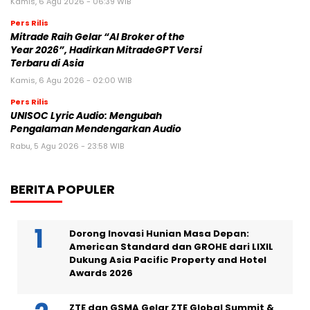
Kamis, 6 Agu 2026 - 06:39 WIB
Pers Rilis
Mitrade Raih Gelar “AI Broker of the
Year 2026”, Hadirkan MitradeGPT Versi
Terbaru di Asia
Kamis, 6 Agu 2026 - 02:00 WIB
Pers Rilis
UNISOC Lyric Audio: Mengubah
Pengalaman Mendengarkan Audio
Rabu, 5 Agu 2026 - 23:58 WIB
BERITA POPULER
Dorong Inovasi Hunian Masa Depan:
American Standard dan GROHE dari LIXIL
Dukung Asia Pacific Property and Hotel
Awards 2026
ZTE dan GSMA Gelar ZTE Global Summit &