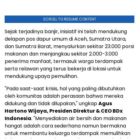
SCROLL TO RESUME CONTENT
Sejak terjadinya banjir, inisiatif ini telah mendukung
delapan pos dapur umum di Aceh, Sumatra Utara,
dan Sumatra Barat, menyalurkan sekitar 23.000 porsi
makanan dan menjangkau sekitar 2.000-3.000
penerima manfaat, termasuk warga terdampak
serta relawan yang terus bekerja di lokasi untuk
mendukung upaya pemulihan.
"Pada saat-saat krisis, hal yang paling dibutuhkan
oleh komunitas adalah perasaan bahwa mereka
didukung dan tidak dilupakan," ungkap
Agus
Hartono Wijaya, Presiden Direktur & CEO BDx
Indonesia
. "Menyediakan air bersih dan makanan
hangat adalah cara sederhana namun bermakna
untuk membantu keluarga terdampak memulihkan