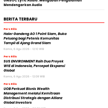
UNISOC Lyric Audio: Mengubah Pengalaman
Mendengarkan Audio
BERITA TERBARU
Pers Rilis
Haier Gandeng AO 1 Point Slam, Buka
Peluang bagi Petenis Komunitas
Tampil di Ajang Grand Slam
Kamis, 6 Agu 2026 - 12:10 WIB
Pers Rilis
SUS ENVIRONMENT Raih Dua Proyek
WtE di Indonesia, Percepat Ekspansi
Global
Kamis, 6 Agu 2026 - 12:08 WIB
Pers Rilis
UOB Perkuat Bisnis Wealth
Management melalui Kemitraan
Distribusi Strategis dengan Allianz
Global Investors