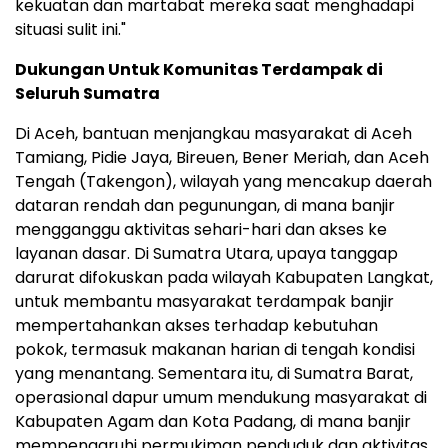
kekuatan dan martabat mereka saat menghadapi
situasi sulit ini."
Dukungan Untuk Komunitas Terdampak di
Seluruh Sumatra
Di Aceh, bantuan menjangkau masyarakat di Aceh
Tamiang, Pidie Jaya, Bireuen, Bener Meriah, dan Aceh
Tengah (Takengon), wilayah yang mencakup daerah
dataran rendah dan pegunungan, di mana banjir
mengganggu aktivitas sehari-hari dan akses ke
layanan dasar. Di Sumatra Utara, upaya tanggap
darurat difokuskan pada wilayah Kabupaten Langkat,
untuk membantu masyarakat terdampak banjir
mempertahankan akses terhadap kebutuhan
pokok, termasuk makanan harian di tengah kondisi
yang menantang. Sementara itu, di Sumatra Barat,
operasional dapur umum mendukung masyarakat di
Kabupaten Agam dan Kota Padang, di mana banjir
mempengaruhi permukiman penduduk dan aktivitas