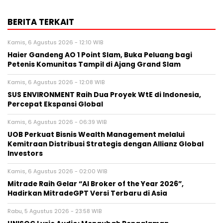
BERITA TERKAIT
Kamis, 6 Agustus 2026 - 12:10 WIB
Haier Gandeng AO 1 Point Slam, Buka Peluang bagi
Petenis Komunitas Tampil di Ajang Grand Slam
Kamis, 6 Agustus 2026 - 12:08 WIB
SUS ENVIRONMENT Raih Dua Proyek WtE di Indonesia,
Percepat Ekspansi Global
Kamis, 6 Agustus 2026 - 06:39 WIB
UOB Perkuat Bisnis Wealth Management melalui
Kemitraan Distribusi Strategis dengan Allianz Global
Investors
Kamis, 6 Agustus 2026 - 02:00 WIB
Mitrade Raih Gelar “AI Broker of the Year 2026”,
Hadirkan MitradeGPT Versi Terbaru di Asia
Rabu, 5 Agustus 2026 - 23:58 WIB