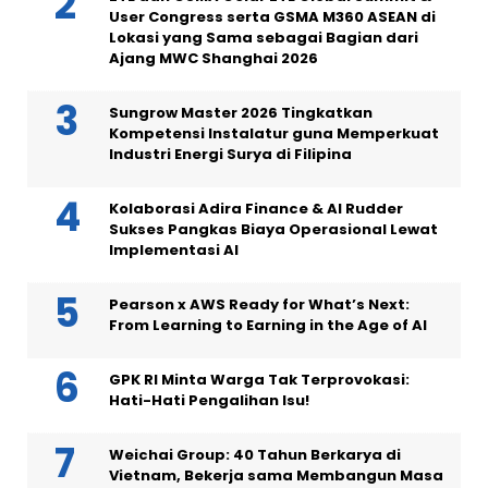
User Congress serta GSMA M360 ASEAN di
Lokasi yang Sama sebagai Bagian dari
Ajang MWC Shanghai 2026
Sungrow Master 2026 Tingkatkan
Kompetensi Instalatur guna Memperkuat
Industri Energi Surya di Filipina
Kolaborasi Adira Finance & AI Rudder
Sukses Pangkas Biaya Operasional Lewat
Implementasi AI
Pearson x AWS Ready for What’s Next:
From Learning to Earning in the Age of AI
GPK RI Minta Warga Tak Terprovokasi:
Hati-Hati Pengalihan Isu!
Weichai Group: 40 Tahun Berkarya di
Vietnam, Bekerja sama Membangun Masa