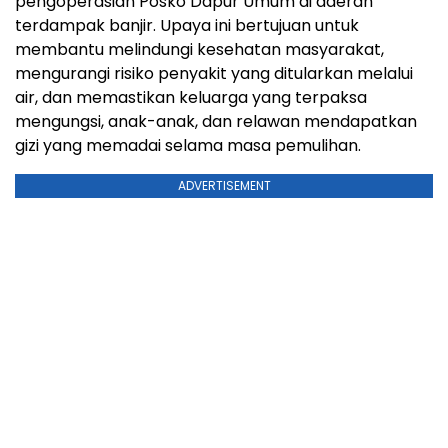
pengoperasian Posko Dapur Umum di daerah
terdampak banjir. Upaya ini bertujuan untuk
membantu melindungi kesehatan masyarakat,
mengurangi risiko penyakit yang ditularkan melalui
air, dan memastikan keluarga yang terpaksa
mengungsi, anak-anak, dan relawan mendapatkan
gizi yang memadai selama masa pemulihan.
ADVERTISEMENT