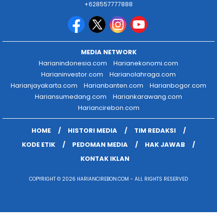
+628557777888
MEDIA NETWORK
Harianindonesia.com
Harianekonomi.com
Harianinvestor.com
Harianolahraga.com
Harianjayakarta.com
Harianbanten.com
Harianbogor.com
Hariansumedang.com
Hariankarawang.com
Hariancirebon.com
HOME
HISTORI MEDIA
TIM REDAKSI
KODE ETIK
PEDOMAN MEDIA
HAK JAWAB
KONTAK IKLAN
COPYRIGHT © 2026 HARIANCIREBON.COM - ALL RIGHTS RESERVED