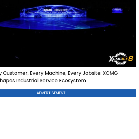
 Customer, Every Machine, Every Jobsite: XCMG
apes Industrial Service Ecosystem
ADVERTISEMENT