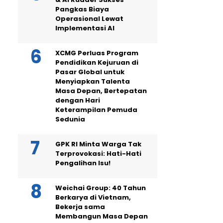
Pangkas Biaya
Operasional Lewat
Implementasi AI
XCMG Perluas Program
Pendidikan Kejuruan di
Pasar Global untuk
Menyiapkan Talenta
Masa Depan, Bertepatan
dengan Hari
Keterampilan Pemuda
Sedunia
GPK RI Minta Warga Tak
Terprovokasi: Hati-Hati
Pengalihan Isu!
Weichai Group: 40 Tahun
Berkarya di Vietnam,
Bekerja sama
Membangun Masa Depan