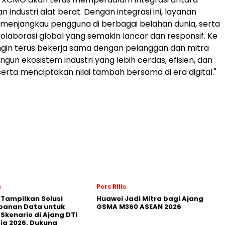
an industri alat berat. Dengan integrasi ini, layanan
menjangkau pengguna di berbagai belahan dunia, serta
laborasi global yang semakin lancar dan responsif. Ke
ngin terus bekerja sama dengan pelanggan dan mitra
un ekosistem industri yang lebih cerdas, efisien, dan
serta menciptakan nilai tambah bersama di era digital."
s
Pers Rilis
 Tampilkan Solusi
Huawei Jadi Mitra bagi Ajang
panan Data untuk
GSMA M360 ASEAN 2026
 Skenario di Ajang DTI
ia 2026, Dukung