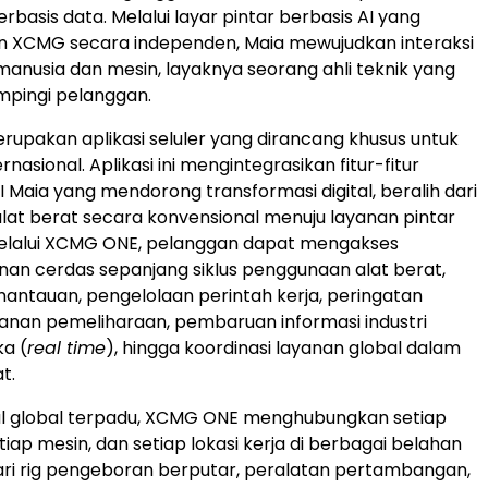
rbasis data. Melalui layar pintar berbasis AI yang
 XCMG secara independen, Maia mewujudkan interaksi
manusia dan mesin, layaknya seorang ahli teknik yang
mpingi pelanggan.
pakan aplikasi seluler yang dirancang khusus untuk
nasional. Aplikasi ini mengintegrasikan fitur-fitur
 Maia yang mendorong transformasi digital, beralih dari
lat berat secara konvensional menuju layanan pintar
Melalui XCMG ONE, pelanggan dapat mengakses
nan cerdas sepanjang siklus penggunaan alat berat,
mantauan, pengelolaan perintah kerja, peringatan
anan pemeliharaan, pembaruan informasi industri
ka (
real time
), hingga koordinasi layanan global dalam
t.
al global terpadu, XCMG ONE menghubungkan setiap
iap mesin, dan setiap lokasi kerja di berbagai belahan
dari rig pengeboran berputar, peralatan pertambangan,