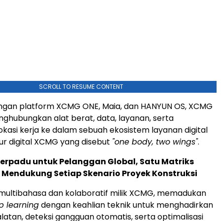
SCROLL TO RESUME CONTENT
ngan platform XCMG ONE, Maia, dan HANYUN OS, XCMG
hubungkan alat berat, data, layanan, serta
okasi kerja ke dalam sebuah ekosistem layanan digital
tur digital XCMG yang disebut
"one body, two wings"
.
Terpadu untuk Pelanggan Global, Satu Matriks
 Mendukung Setiap Skenario Proyek Konstruksi
 multibahasa dan kolaboratif milik XCMG, memadukan
p learning
dengan keahlian teknik untuk menghadirkan
latan, deteksi gangguan otomatis, serta optimalisasi