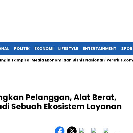
ONAL
POLITIK
EKONOMI
LIFESTYLE
ENTERTAINMENT
SPOR
n Tampil di Media Ekonomi dan Bisnis Nasional? Persrilis.com Sia
kan Pelanggan, Alat Berat,
jadi Sebuah Ekosistem Layanan