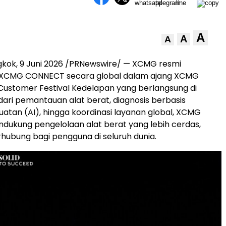
A
A
A
gkok
,
9 Juni 2026
/PRNewswire/ — XCMG resmi
XCMG CONNECT secara global dalam ajang XCMG
 Customer Festival Kedelapan yang berlangsung di
 dari pemantauan alat berat, diagnosis berbasis
atan (AI), hingga koordinasi layanan global, XCMG
ukung pengelolaan alat berat yang lebih cerdas,
rhubung bagi pengguna di seluruh dunia.